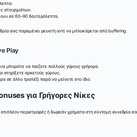
λεπτα.
ές στοιχημάτων.
σουν σε 60–90 δευτερόλεπτα.
εδρία σας παραμένει ρευστή αντί να μπλοκάρεται από buffering.
e Play
 να μπορείτε να παίζετε πολλούς γύρους γρήγορα.
να στηρίξετε αρκετούς γύρους.
ρα σε άλλο τραπέζι παρά να μείνετε στο ίδιο.
onuses για Γρήγορες Νίκες
ς επιπλέον περιστροφές ή δωρεάν χρήματα στη σύντομη συνεδρία σα