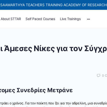
SAAMARTHYA TEACHERS TRAINING ACADEMY OF RESEARCH
Self-paced Learning Courses For Teachers.
About STTAR
Self Paced Courses
Live Trainings
αι Άμεσες Νίκες για τον Σύγχ
0
C
Σύντομες Συνεδρίες Μετράνε
τράει ο χρόνος. Για τον παίκτη που ζει για την αδρελίνη, μια συνεδρί