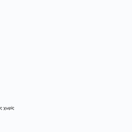
ς χωρίς