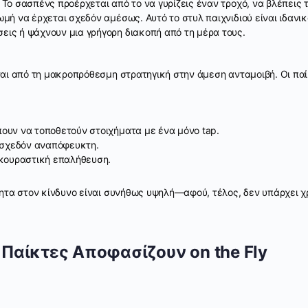
Το σασπένς προέρχεται από το να γυρίζεις έναν τροχό, να βλέπεις 
μή να έρχεται σχεδόν αμέσως. Αυτό το στυλ παιχνιδιού είναι ιδανικ
ις ή ψάχνουν μια γρήγορη διακοπή από τη μέρα τους.
ται από τη μακροπρόθεσμη στρατηγική στην άμεση ανταμοιβή. Οι πα
ουν να τοποθετούν στοιχήματα με ένα μόνο tap.
ι σχεδόν αναπόφευκτη.
 κουραστική επαλήθευση.
τητα στον κίνδυνο είναι συνήθως υψηλή—αφού, τέλος, δεν υπάρχει 
οι Παίκτες Αποφασίζουν on the Fly