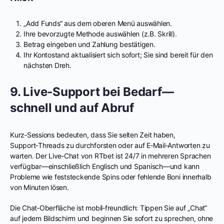
„Add Funds“ aus dem oberen Menü auswählen.
Ihre bevorzugte Methode auswählen (z.B. Skrill).
Betrag eingeben und Zahlung bestätigen.
Ihr Kontostand aktualisiert sich sofort; Sie sind bereit für den
nächsten Dreh.
9. Live‑Support bei Bedarf—
schnell und auf Abruf
Kurz‑Sessions bedeuten, dass Sie selten Zeit haben,
Support‑Threads zu durchforsten oder auf E‑Mail‑Antworten zu
warten. Der Live‑Chat von RTbet ist 24/7 in mehreren Sprachen
verfügbar—einschließlich Englisch und Spanisch—und kann
Probleme wie feststeckende Spins oder fehlende Boni innerhalb
von Minuten lösen.
Die Chat‑Oberfläche ist mobil‑freundlich: Tippen Sie auf „Chat“
auf jedem Bildschirm und beginnen Sie sofort zu sprechen, ohne