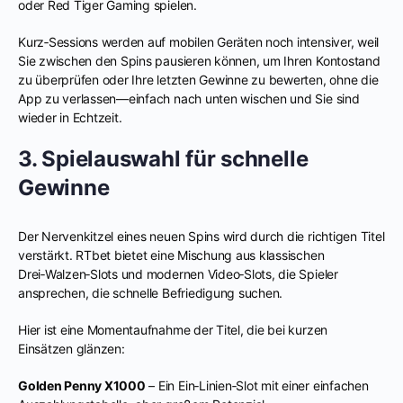
oder Red Tiger Gaming spielen.
Kurz‑Sessions werden auf mobilen Geräten noch intensiver, weil
Sie zwischen den Spins pausieren können, um Ihren Kontostand
zu überprüfen oder Ihre letzten Gewinne zu bewerten, ohne die
App zu verlassen—einfach nach unten wischen und Sie sind
wieder in Echtzeit.
3. Spielauswahl für schnelle
Gewinne
Der Nervenkitzel eines neuen Spins wird durch die richtigen Titel
verstärkt. RTbet bietet eine Mischung aus klassischen
Drei‑Walzen‑Slots und modernen Video‑Slots, die Spieler
ansprechen, die schnelle Befriedigung suchen.
Hier ist eine Momentaufnahme der Titel, die bei kurzen
Einsätzen glänzen:
Golden Penny X1000
– Ein Ein‑Linien‑Slot mit einer einfachen