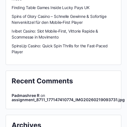
Finding Table Games Inside Lucky Pays UK
Spins of Glory Casino – Schnelle Gewinne & Sofortige
Nervenkitzel für den Mobile‑First Player
Ivibet Casino: Slot Mobile-First, Vittorie Rapide &
Scommesse in Movimento
SpinsUp Casino: Quick Spin Thrills for the Fast‑Paced
Player
Recent Comments
Padmashree R
on
assignment_8711_177147410774_IMG20260219093731.jpg
Archives