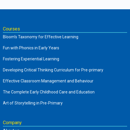
Courses
Bloom’s Taxonomy for Effective Learning
Fun with Phonics in Early Years
Fostering Experiential Learning
Developing Critical Thinking Curriculum for Pre-primary
Effective Classroom Management and Behaviour
The Complete Early Childhood Care and Education
Art of Storytelling in Pre-Primary
Company