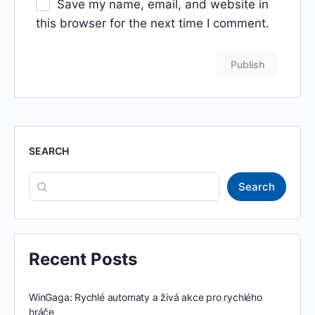
Save my name, email, and website in
this browser for the next time I comment.
SEARCH
Search
Recent Posts
WinGaga: Rychlé automaty a živá akce pro rychlého
hráče