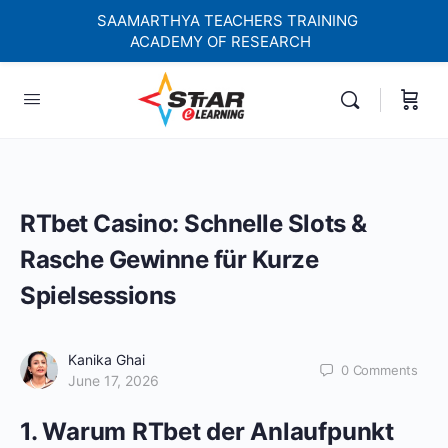
SAAMARTHYA TEACHERS TRAINING
ACADEMY OF RESEARCH
elf-paced Learning Courses For Teachers.
RTbet Casino: Schnelle Slots &
Rasche Gewinne für Kurze
Spielsessions
Kanika Ghai
0
Comments
June 17, 2026
1. Warum RTbet der Anlaufpunkt