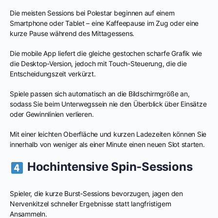
Die meisten Sessions bei Polestar beginnen auf einem
Smartphone oder Tablet – eine Kaffeepause im Zug oder eine
kurze Pause während des Mittagessens.
Die mobile App liefert die gleiche gestochen scharfe Grafik wie
die Desktop-Version, jedoch mit Touch-Steuerung, die die
Entscheidungszeit verkürzt.
Spiele passen sich automatisch an die Bildschirmgröße an,
sodass Sie beim Unterwegssein nie den Überblick über Einsätze
oder Gewinnlinien verlieren.
Mit einer leichten Oberfläche und kurzen Ladezeiten können Sie
innerhalb von weniger als einer Minute einen neuen Slot starten.
Hochintensive Spin‑Sessions
Spieler, die kurze Burst‑Sessions bevorzugen, jagen den
Nervenkitzel schneller Ergebnisse statt langfristigem
Ansammeln.