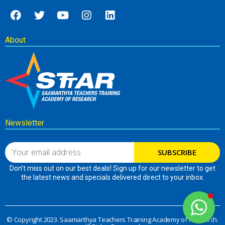
About
Newsletter
SUBSCRIBE
Don’t miss out on our best deals! Sign up for our newsletter to get
the latest news and specials delivered direct to your inbox.
© Copyright 2023. Saamarthya Teachers Training Academy of Research.