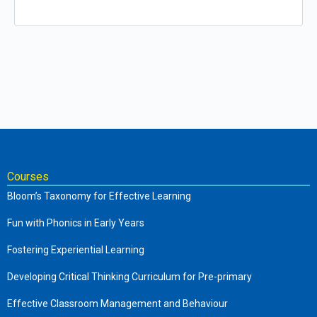
Courses
Bloom’s Taxonomy for Effective Learning
Fun with Phonics in Early Years
Fostering Experiential Learning
Developing Critical Thinking Curriculum for Pre-primary
Effective Classroom Management and Behaviour