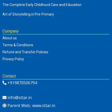
The Complete Early Childhood Care and Education
Art of Storytelling in Pre-Primary
Company
About us
Terms & Conditions
Refund and Transfer Policies
Privacy Policy
Contact
+919870506794
info@sttar.in
Parent Web.: www.sttar.in