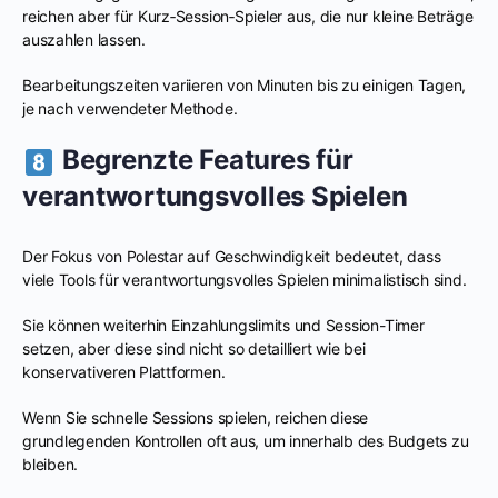
reichen aber für Kurz‑Session‑Spieler aus, die nur kleine Beträge
auszahlen lassen.
Bearbeitungszeiten variieren von Minuten bis zu einigen Tagen,
je nach verwendeter Methode.
Begrenzte Features für
verantwortungsvolles Spielen
Der Fokus von Polestar auf Geschwindigkeit bedeutet, dass
viele Tools für verantwortungsvolles Spielen minimalistisch sind.
Sie können weiterhin Einzahlungslimits und Session-Timer
setzen, aber diese sind nicht so detailliert wie bei
konservativeren Plattformen.
Wenn Sie schnelle Sessions spielen, reichen diese
grundlegenden Kontrollen oft aus, um innerhalb des Budgets zu
bleiben.