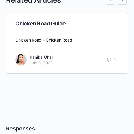
Related Articles
Chicken Road Guide
Chicken Road – Chicken Road
Kanika Ghai
0
July 3, 2026
Responses