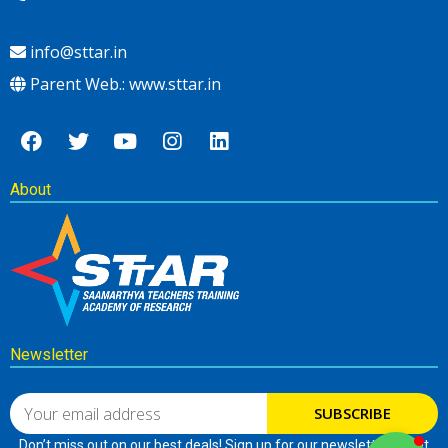
info@sttar.in
Parent Web.: www.sttar.in
About
Newsletter
SUBSCRIBE
Don’t miss out on our best deals! Sign up for our newsletter to get