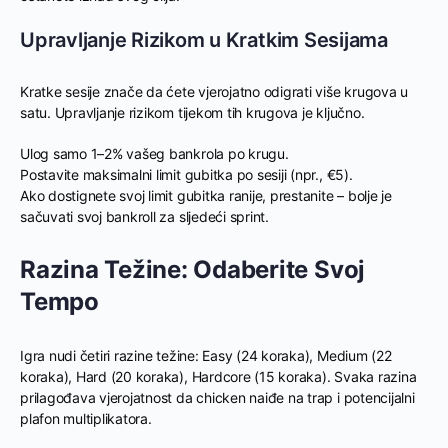
Upravljanje Rizikom u Kratkim Sesijama
Kratke sesije znače da ćete vjerojatno odigrati više krugova u
satu. Upravljanje rizikom tijekom tih krugova je ključno.
Ulog samo 1–2% vašeg bankrola po krugu.
Postavite maksimalni limit gubitka po sesiji (npr., €5).
Ako dostignete svoj limit gubitka ranije, prestanite – bolje je
sačuvati svoj bankroll za sljedeći sprint.
Razina Težine: Odaberite Svoj
Tempo
Igra nudi četiri razine težine: Easy (24 koraka), Medium (22
koraka), Hard (20 koraka), Hardcore (15 koraka). Svaka razina
prilagođava vjerojatnost da chicken naiđe na trap i potencijalni
plafon multiplikatora.