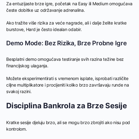
Za entuzijaste brze igre, početak na Easy ili Medium omogućava
česte dobitke uz održavanje adrenalina.
Ako tražite više rizika za veće nagrade, ali i dalje želite kratke
burstove, Hard je često idealan odabir.
Demo Mode: Bez Rizika, Brze Probne Igre
Besplatni demo omogućava testiranje svih razina težine bez
financijskog ulaganja.
Možete eksperimentirati s vremenom isplate, isprobati različite
ciljne multiplikatore i procijeniti koliko brzo završavaju runde na
svakoj razini.
Disciplina Bankrola za Brze Sesije
Kratke sesije djeluju brzo, ali se mogu brzo zbrojiti ako nisu pod
kontrolom.