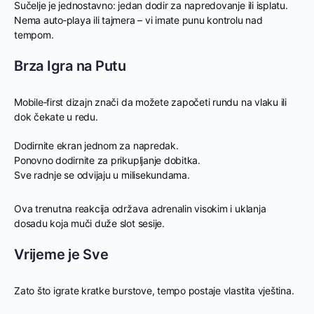
Sučelje je jednostavno: jedan dodir za napredovanje ili isplatu.
Nema auto‑playa ili tajmera – vi imate punu kontrolu nad
tempom.
Brza Igra na Putu
Mobile‑first dizajn znači da možete započeti rundu na vlaku ili
dok čekate u redu.
Dodirnite ekran jednom za napredak.
Ponovno dodirnite za prikupljanje dobitka.
Sve radnje se odvijaju u milisekundama.
Ova trenutna reakcija održava adrenalin visokim i uklanja
dosadu koja muči duže slot sesije.
Vrijeme je Sve
Zato što igrate kratke burstove, tempo postaje vlastita vještina.