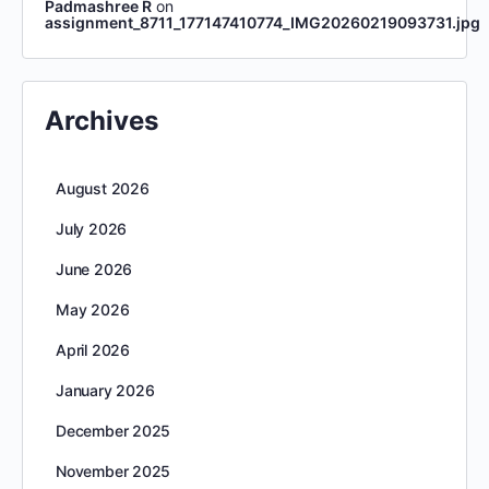
Padmashree R
on
assignment_8711_177147410774_IMG20260219093731.jpg
Archives
August 2026
July 2026
June 2026
May 2026
April 2026
January 2026
December 2025
November 2025