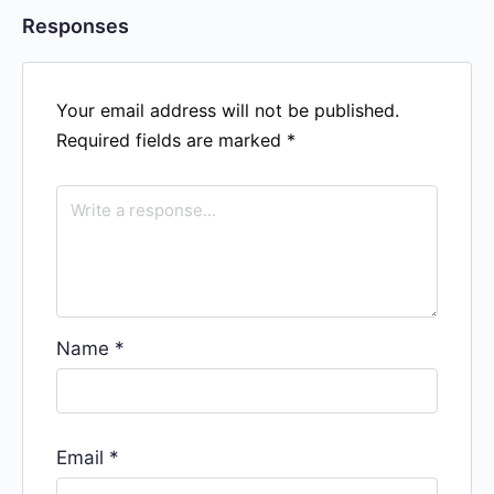
Responses
Your email address will not be published.
Required fields are marked
*
Name
*
Email
*