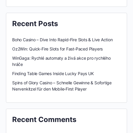
Recent Posts
Boho Casino – Dive Into Rapid‑Fire Slots & Live Action
Oz2Win: Quick‑Fire Slots for Fast‑Paced Players
WinGaga: Rychlé automaty a živá akce pro rychlého
hráče
Finding Table Games Inside Lucky Pays UK
Spins of Glory Casino – Schnelle Gewinne & Sofortige
Nervenkitzel für den Mobile‑First Player
Recent Comments