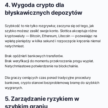
4. Wygoda crypto dla
błyskawicznych depozytów
Szybkość to nie tylko rozgrywka; zaczyna się od tego, jak
szybko możesz zasilić swoje konto. Slottica akceptuje różne
kryptowaluty — Bitcoin, Ethereum, Litecoin — pozwalając na
wpłatę pieniędzy w kilka sekund i rozpoczęcie kręcenia niemal
natychmiast.
Brak opóźnień bankowych transferów.
Brak weryfikacji do momentu przekroczenia progu wypłat.
Natychmiastowe potwierdzenie na blockchainie.
Dla graczy ceniących czas ponad tradycyjne procedury
bankowe, crypto stanowi bezproblemową bramę do szybkich
wygranych.
5. Zarządzanie ryzykiem w
szybkim graniu