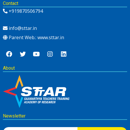
Contact
+919870506794
info@sttar.in
Parent Web.: www.sttar.in
About
Newsletter