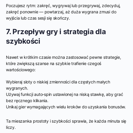
Poczujesz rytm: zakręć, wygrywaj lub przegrywaj, zdecyduj,
zakręć ponownie — powtarzaj, aż duża wygrana zmusi do
wyjścia lub czas sesji się skończy.
7. Przepływ gry i strategia dla
szybkości
Nawet w krótkim czasie można zastosować pewne strategie,
które zwiększą szanse na szybkie trafienie czegoś
wartościowego:
Wybieraj sloty o niskiej zmienności dla częstych małych
wygranych.
Używaj funkcji auto‑spin ustawionej na niską stawkę, aby grać
bez ręcznego klikania.
Unikaj gier wymagających wielu kroków do uzyskania bonusów.
Ta mieszanka prostoty i szybkości sprawia, że każda minuta się
liczy.