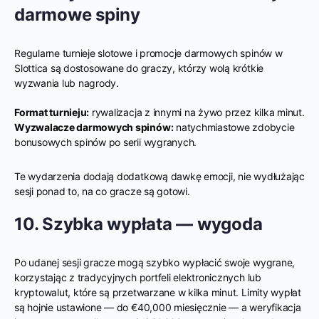
darmowe spiny
Regularne turnieje slotowe i promocje darmowych spinów w
Slottica są dostosowane do graczy, którzy wolą krótkie
wyzwania lub nagrody.
Format turnieju:
rywalizacja z innymi na żywo przez kilka minut.
Wyzwalacze darmowych spinów:
natychmiastowe zdobycie
bonusowych spinów po serii wygranych.
Te wydarzenia dodają dodatkową dawkę emocji, nie wydłużając
sesji ponad to, na co gracze są gotowi.
10. Szybka wypłata — wygoda
Po udanej sesji gracze mogą szybko wypłacić swoje wygrane,
korzystając z tradycyjnych portfeli elektronicznych lub
kryptowalut, które są przetwarzane w kilka minut. Limity wypłat
są hojnie ustawione — do €40,000 miesięcznie — a weryfikacja