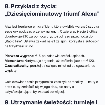
8. Przykład z życia:
„Dziesięciominutowy triumf Alexa”
Alex jest freelancerem grafikiem, który uwielbia wcisnąć szybką
sesję gry podczas przerwy na lunch. Otwiera aplikację Slottica,
doładowuje €10 za pomocą crypto i od razu przechodzi do
„Rapid Fire”. Ustawia zakład na €1 za spin i korzysta z auto‑spin
na trzydzieści rund.
Pierwsza wygrana:
€15 po zaledwie sześciu spinach.
Momentum:
Kontynuuje kręcenie, aż trafi mini‑jackpot €120.
Czas całkowity:
poniżej dziewięciu minut od zalogowania do
wypłaty.
Całe doświadczenie przypomina zastrzyk adrenaliny — na tyle
krótkie, by zmieścić się w jego dniu, ale na tyle
satysfakcjonujące, by wracać po więcej.
9. Utrzymanie świeżości: turnieje i