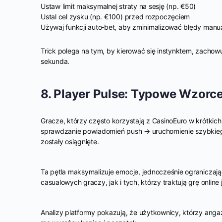
Ustaw limit maksymalnej straty na sesję (np. €50)
Ustal cel zysku (np. €100) przed rozpoczęciem
Używaj funkcji auto‑bet, aby zminimalizować błędy manu
Trick polega na tym, by kierować się instynktem, zachowu
sekunda.
8. Player Pulse: Typowe Wzor
Gracze, którzy często korzystają z CasinoEuro w krótkic
sprawdzanie powiadomień push → uruchomienie szybkiego 
zostały osiągnięte.
Ta pętla maksymalizuje emocje, jednocześnie ograniczaj
casualowych graczy, jak i tych, którzy traktują grę online
Analizy platformy pokazują, że użytkownicy, którzy angażu