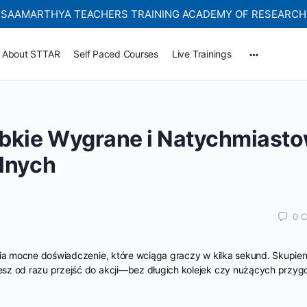
SAAMARTHYA TEACHERS TRAINING ACADEMY OF RESEARCH
Self-paced Learning Courses For Teachers.
About STTAR
Self Paced Courses
Live Trainings
ybkie Wygrane i Natychmiast
lnych
0
C
nia mocne doświadczenie, które wciąga graczy w kilka sekund. Skupien
sz od razu przejść do akcji—bez długich kolejek czy nużących przyg