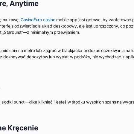
re, Anytime
wę na kawę,
CasinoEuro casino
mobile app jest gotowe, by zaoferować 
Interfejs odzwierciedla układ desktopowy, ale jest uproszczony, co po
nt „Starburst”—z minimalnym przewijaniem.
mić spin na metro lub zagrać w blackjacka podczas oczekiwania na l
esz dokonywać depozytów lub wypłat w podróży, nie wychodząc z aplik
h
n słodki punkt—kilka kliknięć i jesteś w środku wysokich szans na wygr
ne Kręcenie