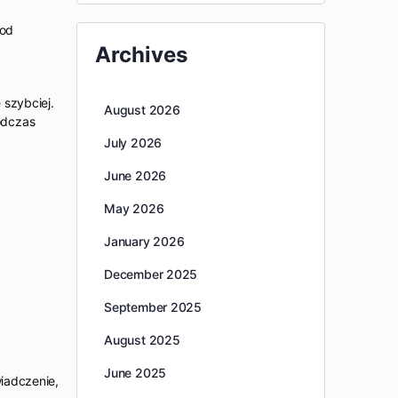
 od
Archives
 szybciej.
August 2026
odczas
July 2026
June 2026
May 2026
January 2026
December 2025
September 2025
August 2025
June 2025
wiadczenie,