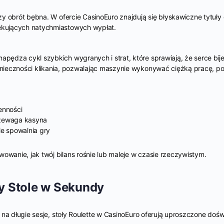
czy obrót bębna. W ofercie CasinoEuro znajdują się błyskawiczne tytuły
zekujących natychmiastowych wypłat.
pędza cykl szybkich wygranych i strat, które sprawiają, że serce bije
konieczności klikania, pozwalając maszynie wykonywać ciężką pracę, p
enności
przewaga kasyna
ie spowalnia gry
rwowanie, jak twój bilans rośnie lub maleje w czasie rzeczywistym.
zy Stole w Sekundy
u na długie sesje, stoły Roulette w CasinoEuro oferują uproszczone doś