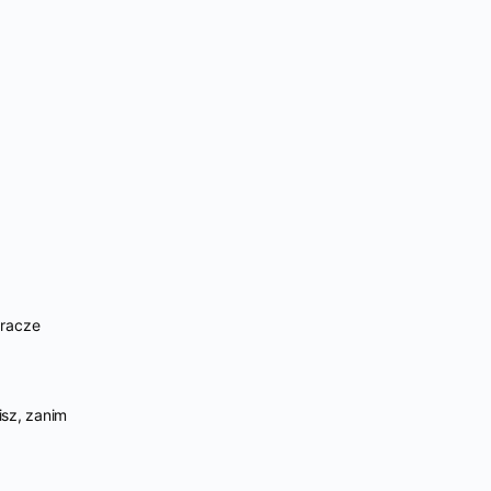
gracze
isz, zanim