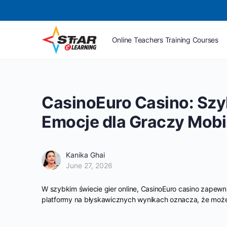
Online Teachers Training Courses
CasinoEuro Casino: Sz
Emocje dla Graczy Mobi
Kanika Ghai
June 27, 2026
W szybkim świecie gier online, CasinoEuro casino zapew
platformy na błyskawicznych wynikach oznacza, że może