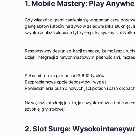
1. Mobile Mastery: Play Anywhe
Gdy wieczór z grami zamienia się w spontaniczną przer
gamę slotów i stołów na żywo w zaledwie kilka stuknięć. 
szybko znaleźć ulubione tytuły—np. klasyczny slot NetE
Responsywny design aplikacji oznacza, że możesz urucho
Dzięki integracji z natychmiastowymi płatnościami, moż
Pełna biblioteka gier ponad 3 600 tytułów
Bezproblemowe opcje depozytów i wypłat
Powiadomienia push o nowych jackpotach i cash dropac
Największą atrakcją jest to, jak szybko można trafić w te
szybkiej gry stołowej.
2. Slot Surge: Wysokointensyw