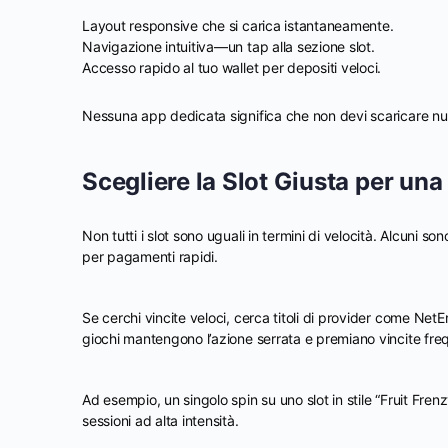
Layout responsive che si carica istantaneamente.
Navigazione intuitiva—un tap alla sezione slot.
Accesso rapido al tuo wallet per depositi veloci.
Nessuna app dedicata significa che non devi scaricare nulla
Scegliere la Slot Giusta per una
Non tutti i slot sono uguali in termini di velocità. Alcuni s
per pagamenti rapidi.
Se cerchi vincite veloci, cerca titoli di provider come NetE
giochi mantengono l’azione serrata e premiano vincite freq
Ad esempio, un singolo spin su uno slot in stile “Fruit Fr
sessioni ad alta intensità.