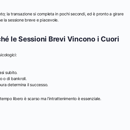
to; la transazione si completa in pochi secondi, ed è pronto a girare
e la sessione breve e piacevole.
hé le Sessioni Brevi Vincono i Cuori
icologici:
asi subito.
o o di bankroll.
ura determina il successo.
l tempo libero è scarso ma l’intrattenimento è essenziale.