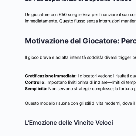
Un giocatore con €50 sceglie Visa per finanziare il suo con
immediatamente. Questo flusso senza interruzioni mantien
Motivazione del Giocatore: Perc
Il gioco breve e ad alta intensità soddisfa diversi trigger ps
Gratificazione Immediata:
I giocatori vedono i risultati qu
Controllo:
Impostano limiti prima di iniziare—limiti di temp
Semplicità:
Non servono strategie complesse; la fortuna p
Questo modello risuona con gli stili di vita moderni, dove i
L’Emozione delle Vincite Veloci