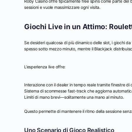
Roby Casino offre tipicamente free spins come parte del
sessioni e vuole massimizzare ogni visita.
Giochi Live in un Attimo: Roulet
Se desideri qualcosa di più dinamico delle slot, i giochi da
spesso sotto mezzo minuto, mentre il Blackjack distribui
L’esperienza live offre:
Interazione con il dealer in tempo reale tramite finestre di 
Sistema di scommesse fast-track che aggiorna automatica
Limiti di mano brevi—solitamente una mano al minuto.
Questo permette di mantenere il ritmo della sessione senz
Uno Scenario di Gioco Realistico