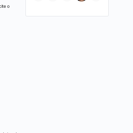
cite o