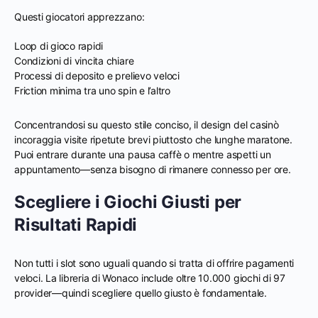
Questi giocatori apprezzano:
Loop di gioco rapidi
Condizioni di vincita chiare
Processi di deposito e prelievo veloci
Friction minima tra uno spin e l’altro
Concentrandosi su questo stile conciso, il design del casinò
incoraggia visite ripetute brevi piuttosto che lunghe maratone.
Puoi entrare durante una pausa caffè o mentre aspetti un
appuntamento—senza bisogno di rimanere connesso per ore.
Scegliere i Giochi Giusti per
Risultati Rapidi
Non tutti i slot sono uguali quando si tratta di offrire pagamenti
veloci. La libreria di Wonaco include oltre 10.000 giochi di 97
provider—quindi scegliere quello giusto è fondamentale.