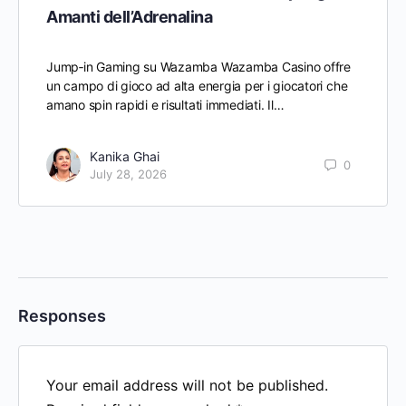
Amanti dell’Adrenalina
Jump‑in Gaming su Wazamba Wazamba Casino offre
un campo di gioco ad alta energia per i giocatori che
amano spin rapidi e risultati immediati. Il…
Kanika Ghai
0
July 28, 2026
Responses
Your email address will not be published.