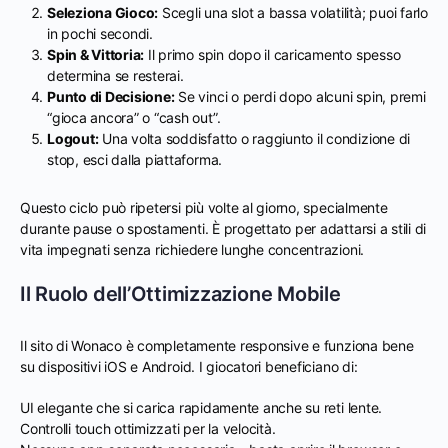
Seleziona Gioco:
Scegli una slot a bassa volatilità; puoi farlo
in pochi secondi.
Spin & Vittoria:
Il primo spin dopo il caricamento spesso
determina se resterai.
Punto di Decisione:
Se vinci o perdi dopo alcuni spin, premi
“gioca ancora” o “cash out”.
Logout:
Una volta soddisfatto o raggiunto il condizione di
stop, esci dalla piattaforma.
Questo ciclo può ripetersi più volte al giorno, specialmente
durante pause o spostamenti. È progettato per adattarsi a stili di
vita impegnati senza richiedere lunghe concentrazioni.
Il Ruolo dell’Ottimizzazione Mobile
Il sito di Wonaco è completamente responsive e funziona bene
su dispositivi iOS e Android. I giocatori beneficiano di:
UI elegante che si carica rapidamente anche su reti lente.
Controlli touch ottimizzati per la velocità.