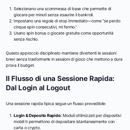
Selezionano una scommessa di base che permette di
giocare per minuti senza esaurire il bankroll.
Impostano una regola di stop immediato—come “se perdo
cinque spin consecutivi, mi fermo.”
Usano spin bonus o giocate gratuite come opportunità
senza rischio.
Questo approccio disciplinato mantiene divertenti le sessioni
brevi senza trasformarle in sessioni di gioco che mettono a dura
prova il budget.
Il Flusso di una Sessione Rapida:
Dal Login al Logout
Una sessione rapida tipica segue un flusso prevedibile:
Login & Deposito Rapido:
Moduli ottimizzati per dispositivi
mobili ti permettono di depositare istantaneamente con
carta o crypto.