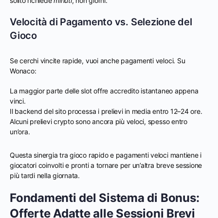
solito richiede
minuti
, non giorni.
Velocità di Pagamento vs. Selezione del
Gioco
Se cerchi vincite rapide, vuoi anche pagamenti veloci. Su
Wonaco:
La maggior parte delle slot offre accredito istantaneo appena
vinci.
Il backend del sito processa i prelievi in media entro 12–24 ore.
Alcuni prelievi crypto sono ancora più veloci, spesso entro
un’ora.
Questa sinergia tra gioco rapido e pagamenti veloci mantiene i
giocatori coinvolti e pronti a tornare per un’altra breve sessione
più tardi nella giornata.
Fondamenti del Sistema di Bonus:
Offerte Adatte alle Sessioni Brevi