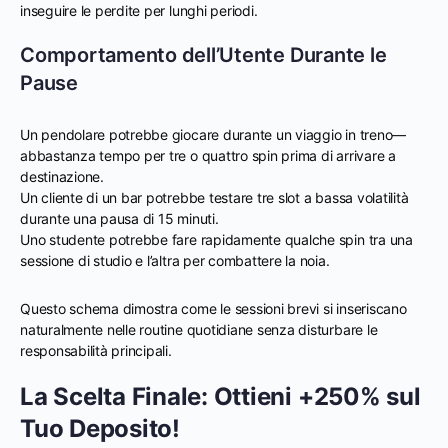
inseguire le perdite per lunghi periodi.
Comportamento dell’Utente Durante le
Pause
Un pendolare potrebbe giocare durante un viaggio in treno—
abbastanza tempo per tre o quattro spin prima di arrivare a
destinazione.
Un cliente di un bar potrebbe testare tre slot a bassa volatilità
durante una pausa di 15 minuti.
Uno studente potrebbe fare rapidamente qualche spin tra una
sessione di studio e l’altra per combattere la noia.
Questo schema dimostra come le sessioni brevi si inseriscano
naturalmente nelle routine quotidiane senza disturbare le
responsabilità principali.
La Scelta Finale: Ottieni +250% sul
Tuo Deposito!