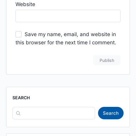
Website
Save my name, email, and website in
this browser for the next time I comment.
SEARCH
Search