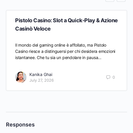
Pistolo Casino: Slot a Quick‑Play & Azione
Casinò Veloce
Il mondo del gaming online è affollato, ma Pistolo
Casino riesce a distinguersi per chi desidera emozioni
istantanee. Che tu sia un pendolare in pausa…
Kanika Ghai
0
July 27, 2026
Responses