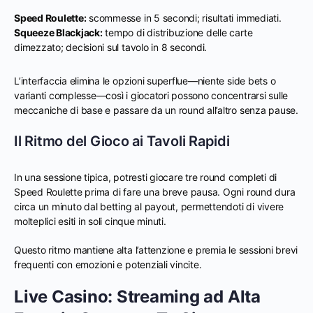
Speed Roulette:
scommesse in 5 secondi; risultati immediati.
Squeeze Blackjack:
tempo di distribuzione delle carte
dimezzato; decisioni sul tavolo in 8 secondi.
L’interfaccia elimina le opzioni superflue—niente side bets o
varianti complesse—così i giocatori possono concentrarsi sulle
meccaniche di base e passare da un round all’altro senza pause.
Il Ritmo del Gioco ai Tavoli Rapidi
In una sessione tipica, potresti giocare tre round completi di
Speed Roulette prima di fare una breve pausa. Ogni round dura
circa un minuto dal betting al payout, permettendoti di vivere
molteplici esiti in soli cinque minuti.
Questo ritmo mantiene alta l’attenzione e premia le sessioni brevi
frequenti con emozioni e potenziali vincite.
Live Casino: Streaming ad Alta