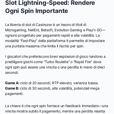
Slot Lightning‑Speed: Rendere
Ogni Spin Importante
La libreria di slot di Casinozer è un tesoro di titoli di
Microgaming, NetEnt, Betsoft, Evolution Gaming e Play’n GO—
ognuno progettato per pagamenti rapidi e alta volatilità. La
modalità “Fast‑Play” della piattaforma ti permette di impostare
una puntata massima che limita il rischio per spin.
I giocatori che preferiscono brevi esplosioni di gioco tendono a
prediligere giochi come “Turbo Roulette” o “Rapid Fire” dove
ogni spin può essere una vincita o una perdita in meno di dieci
secondi.
Game A:
ciclo di 20 secondi, RTP elevato, varianza bassa.
Game B:
ciclo di 30 secondi, alta volatilità, potenziali mega
pagamenti.
La chiave è che ogni spin fornisce un feedback immediato—una
vincita mostra subito il pagamento, mentre una perdita resetta