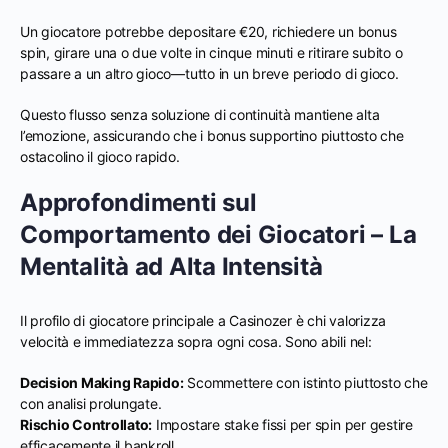
Un giocatore potrebbe depositare €20, richiedere un bonus
spin, girare una o due volte in cinque minuti e ritirare subito o
passare a un altro gioco—tutto in un breve periodo di gioco.
Questo flusso senza soluzione di continuità mantiene alta
l’emozione, assicurando che i bonus supportino piuttosto che
ostacolino il gioco rapido.
Approfondimenti sul
Comportamento dei Giocatori – La
Mentalità ad Alta Intensità
Il profilo di giocatore principale a Casinozer è chi valorizza
velocità e immediatezza sopra ogni cosa. Sono abili nel:
Decision Making Rapido:
Scommettere con istinto piuttosto che
con analisi prolungate.
Rischio Controllato:
Impostare stake fissi per spin per gestire
efficacemente il bankroll.