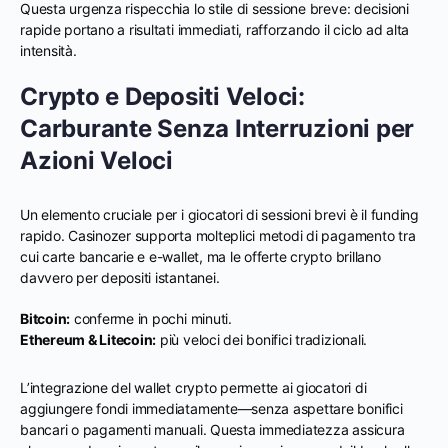
Questa urgenza rispecchia lo stile di sessione breve: decisioni
rapide portano a risultati immediati, rafforzando il ciclo ad alta
intensità.
Crypto e Depositi Veloci:
Carburante Senza Interruzioni per
Azioni Veloci
Un elemento cruciale per i giocatori di sessioni brevi è il funding
rapido. Casinozer supporta molteplici metodi di pagamento tra
cui carte bancarie e e-wallet, ma le offerte crypto brillano
davvero per depositi istantanei.
Bitcoin:
conferme in pochi minuti.
Ethereum & Litecoin:
più veloci dei bonifici tradizionali.
L’integrazione del wallet crypto permette ai giocatori di
aggiungere fondi immediatamente—senza aspettare bonifici
bancari o pagamenti manuali. Questa immediatezza assicura