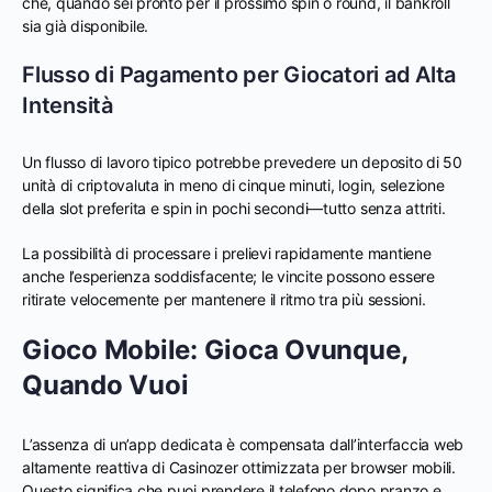
che, quando sei pronto per il prossimo spin o round, il bankroll
sia già disponibile.
Flusso di Pagamento per Giocatori ad Alta
Intensità
Un flusso di lavoro tipico potrebbe prevedere un deposito di 50
unità di criptovaluta in meno di cinque minuti, login, selezione
della slot preferita e spin in pochi secondi—tutto senza attriti.
La possibilità di processare i prelievi rapidamente mantiene
anche l’esperienza soddisfacente; le vincite possono essere
ritirate velocemente per mantenere il ritmo tra più sessioni.
Gioco Mobile: Gioca Ovunque,
Quando Vuoi
L’assenza di un’app dedicata è compensata dall’interfaccia web
altamente reattiva di Casinozer ottimizzata per browser mobili.
Questo significa che puoi prendere il telefono dopo pranzo e