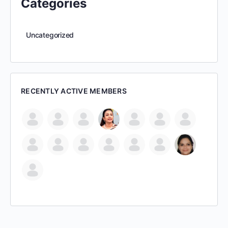
Categories
Uncategorized
RECENTLY ACTIVE MEMBERS