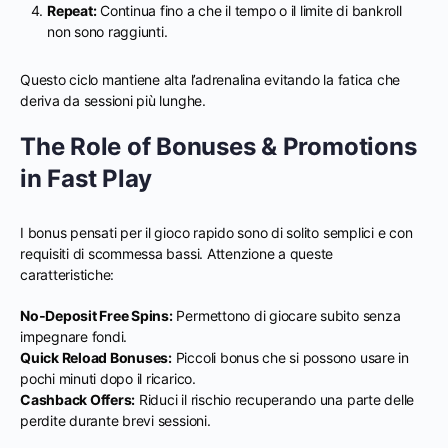
Repeat:
Continua fino a che il tempo o il limite di bankroll
non sono raggiunti.
Questo ciclo mantiene alta l’adrenalina evitando la fatica che
deriva da sessioni più lunghe.
The Role of Bonuses & Promotions
in Fast Play
I bonus pensati per il gioco rapido sono di solito semplici e con
requisiti di scommessa bassi. Attenzione a queste
caratteristiche:
No‑Deposit Free Spins:
Permettono di giocare subito senza
impegnare fondi.
Quick Reload Bonuses:
Piccoli bonus che si possono usare in
pochi minuti dopo il ricarico.
Cashback Offers:
Riduci il rischio recuperando una parte delle
perdite durante brevi sessioni.