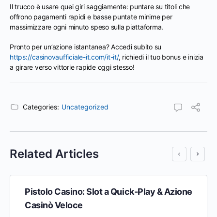
Il trucco è usare quei giri saggiamente: puntare su titoli che
offrono pagamenti rapidi e basse puntate minime per
massimizzare ogni minuto speso sulla piattaforma.
Pronto per un’azione istantanea? Accedi subito su
https://casinovaufficiale-it.com/it-it/
, richiedi il tuo bonus e inizia
a girare verso vittorie rapide oggi stesso!
Categories:
Uncategorized
Related Articles
Pistolo Casino: Slot a Quick‑Play & Azione
Casinò Veloce