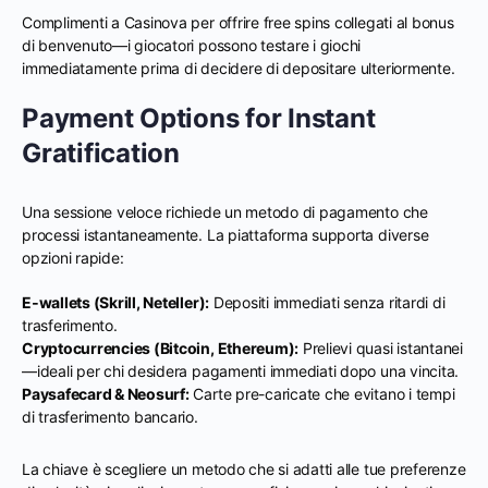
Complimenti a Casinova per offrire free spins collegati al bonus
di benvenuto—i giocatori possono testare i giochi
immediatamente prima di decidere di depositare ulteriormente.
Payment Options for Instant
Gratification
Una sessione veloce richiede un metodo di pagamento che
processi istantaneamente. La piattaforma supporta diverse
opzioni rapide:
E‑wallets (Skrill, Neteller):
Depositi immediati senza ritardi di
trasferimento.
Cryptocurrencies (Bitcoin, Ethereum):
Prelievi quasi istantanei
—ideali per chi desidera pagamenti immediati dopo una vincita.
Paysafecard & Neosurf:
Carte pre-caricate che evitano i tempi
di trasferimento bancario.
La chiave è scegliere un metodo che si adatti alle tue preferenze