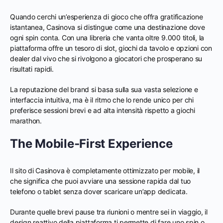
Quando cerchi un’esperienza di gioco che offra gratificazione
istantanea, Casinova si distingue come una destinazione dove
ogni spin conta. Con una libreria che vanta oltre 9.000 titoli, la
piattaforma offre un tesoro di slot, giochi da tavolo e opzioni con
dealer dal vivo che si rivolgono a giocatori che prosperano su
risultati rapidi.
La reputazione del brand si basa sulla sua vasta selezione e
interfaccia intuitiva, ma è il ritmo che lo rende unico per chi
preferisce sessioni brevi e ad alta intensità rispetto a giochi
marathon.
The Mobile‑First Experience
Il sito di Casinova è completamente ottimizzato per mobile, il
che significa che puoi avviare una sessione rapida dal tuo
telefono o tablet senza dover scaricare un’app dedicata.
Durante quelle brevi pause tra riunioni o mentre sei in viaggio, il
design reattivo della piattaforma ti permette di fare uno spin o