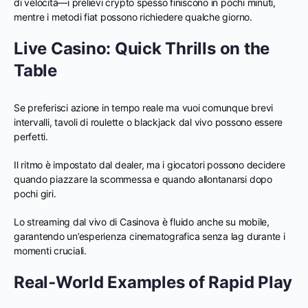
di velocità—i prelievi crypto spesso finiscono in pochi minuti,
mentre i metodi fiat possono richiedere qualche giorno.
Live Casino: Quick Thrills on the
Table
Se preferisci azione in tempo reale ma vuoi comunque brevi
intervalli, tavoli di roulette o blackjack dal vivo possono essere
perfetti.
Il ritmo è impostato dal dealer, ma i giocatori possono decidere
quando piazzare la scommessa e quando allontanarsi dopo
pochi giri.
Lo streaming dal vivo di Casinova è fluido anche su mobile,
garantendo un’esperienza cinematografica senza lag durante i
momenti cruciali.
Real‑World Examples of Rapid Play