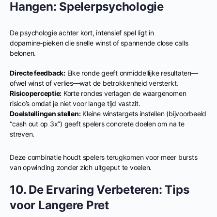
Hangen: Spelerpsychologie
De psychologie achter kort, intensief spel ligt in
dopamine‑pieken die snelle winst of spannende close calls
belonen.
Directe feedback:
Elke ronde geeft onmiddellijke resultaten—
ofwel winst of verlies—wat de betrokkenheid versterkt.
Risicoperceptie:
Korte rondes verlagen de waargenomen
risico’s omdat je niet voor lange tijd vastzit.
Doelstellingen stellen:
Kleine winstargets instellen (bijvoorbeeld
“cash out op 3x”) geeft spelers concrete doelen om na te
streven.
Deze combinatie houdt spelers terugkomen voor meer bursts
van opwinding zonder zich uitgeput te voelen.
10. De Ervaring Verbeteren: Tips
voor Langere Pret