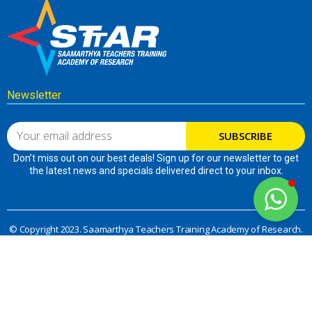
Newsletter
SUBSCRIBE
Don’t miss out on our best deals! Sign up for our newsletter to get
the latest news and specials delivered direct to your inbox.
© Copyright 2023. Saamarthya Teachers Training Academy of Research.
All Rights Reserved.
The material on this site cannot be reproduced or redistributed unless
you have obtained prior written permission from STTAR self learning