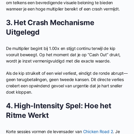
om telkens een bevredigende visuele beloning te bieden
wanneer je een hoge multiplier bereikt of een crash vermijdt.
3. Het Crash Mechanisme
Uitgelegd
De multiplier begint bij 1.00x en stijgt continu terwijl de kip
vooruit beweegt. Op het moment dat je op “Cash Out” drukt,
wordt je inzet vermenigvuldigd met die exacte waarde.
Als de kip struikelt of een wiel verliest, eindigt de ronde abrupt—
geen terugbetalingen, geen tweede kansen. Dit directe verlies
creëert een opwindend gevoel van urgentie dat je hart sneller
doet kloppen.
4. High‑Intensity Spel: Hoe het
Ritme Werkt
Korte sessies vormen de levensader van
Chicken Road 2
. Je