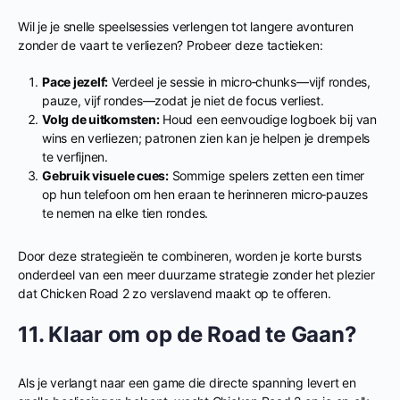
Wil je je snelle speelsessies verlengen tot langere avonturen
zonder de vaart te verliezen? Probeer deze tactieken:
Pace jezelf:
Verdeel je sessie in micro‑chunks—vijf rondes,
pauze, vijf rondes—zodat je niet de focus verliest.
Volg de uitkomsten:
Houd een eenvoudige logboek bij van
wins en verliezen; patronen zien kan je helpen je drempels
te verfijnen.
Gebruik visuele cues:
Sommige spelers zetten een timer
op hun telefoon om hen eraan te herinneren micro‑pauzes
te nemen na elke tien rondes.
Door deze strategieën te combineren, worden je korte bursts
onderdeel van een meer duurzame strategie zonder het plezier
dat Chicken Road 2 zo verslavend maakt op te offeren.
11. Klaar om op de Road te Gaan?
Als je verlangt naar een game die directe spanning levert en