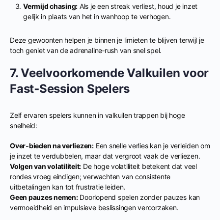
Vermijd chasing:
Als je een streak verliest, houd je inzet
gelijk in plaats van het in wanhoop te verhogen.
Deze gewoonten helpen je binnen je limieten te blijven terwijl je
toch geniet van de adrenaline‑rush van snel spel.
7. Veelvoorkomende Valkuilen voor
Fast‑Session Spelers
Zelf ervaren spelers kunnen in valkuilen trappen bij hoge
snelheid:
Over‑bieden na verliezen:
Een snelle verlies kan je verleiden om
je inzet te verdubbelen, maar dat vergroot vaak de verliezen.
Volgen van volatiliteit:
De hoge volatiliteit betekent dat veel
rondes vroeg eindigen; verwachten van consistente
uitbetalingen kan tot frustratie leiden.
Geen pauzes nemen:
Doorlopend spelen zonder pauzes kan
vermoeidheid en impulsieve beslissingen veroorzaken.