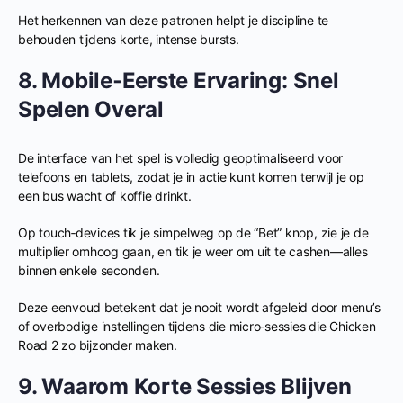
Het herkennen van deze patronen helpt je discipline te
behouden tijdens korte, intense bursts.
8. Mobile‑Eerste Ervaring: Snel
Spelen Overal
De interface van het spel is volledig geoptimaliseerd voor
telefoons en tablets, zodat je in actie kunt komen terwijl je op
een bus wacht of koffie drinkt.
Op touch‑devices tik je simpelweg op de “Bet” knop, zie je de
multiplier omhoog gaan, en tik je weer om uit te cashen—alles
binnen enkele seconden.
Deze eenvoud betekent dat je nooit wordt afgeleid door menu’s
of overbodige instellingen tijdens die micro‑sessies die Chicken
Road 2 zo bijzonder maken.
9. Waarom Korte Sessies Blijven