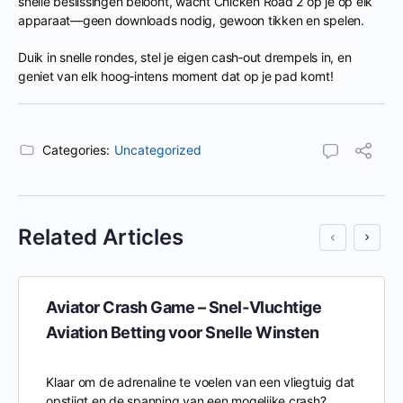
snelle beslissingen beloont, wacht Chicken Road 2 op je op elk
apparaat—geen downloads nodig, gewoon tikken en spelen.
Duik in snelle rondes, stel je eigen cash‑out drempels in, en
geniet van elk hoog‑intens moment dat op je pad komt!
Categories:
Uncategorized
Related Articles
Aviator Crash Game – Snel‑Vluchtige
Aviation Betting voor Snelle Winsten
Klaar om de adrenaline te voelen van een vliegtuig dat
opstijgt en de spanning van een mogelijke crash?