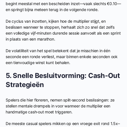
begint meestal met een bescheiden inzet—vaak slechts €0.10—
en springt bijna meteen terug in de volgende ronde.
De cyclus van inzetten, kijken hoe de multiplier stijgt, en
beslissen wanneer te stoppen, herhaalt zich zo snel dat zelfs
een volledige vijf‑minuten durende sessie aanvoelt als een sprint
in plaats van een marathon.
De volatiliteit van het spel betekent dat je misschien in één
seconde een ronde verliest, maar binnen enkele seconden ook
een tienvoudige winst kunt behalen.
5. Snelle Besluitvorming: Cash‑Out
Strategieën
Spelers die hier floreren, nemen split‑second beslissingen: ze
stellen mentale drempels in voor wanneer de multiplier een
handmatige cash‑out moet triggeren.
De meeste casual spelers mikken op een vroege exit rond 1.5x–