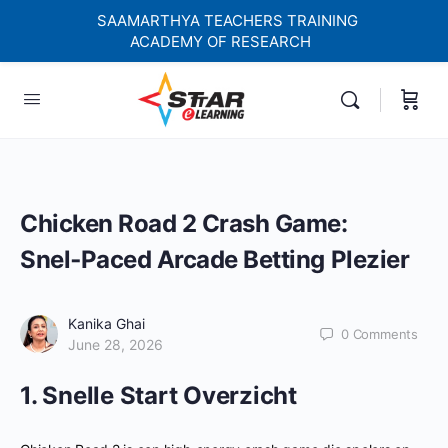
SAAMARTHYA TEACHERS TRAINING
ACADEMY OF RESEARCH
elf-paced Learning Courses For Teachers.
Chicken Road 2 Crash Game:
Snel‑Paced Arcade Betting Plezier
Kanika Ghai
0
Comments
June 28, 2026
1. Snelle Start Overzicht