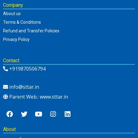
Company
About us
Terms & Conditions
Refund and Transfer Policies
Privacy Policy
Contact
+919870506794
info@sttar.in
Parent Web.: www.sttar.in
About