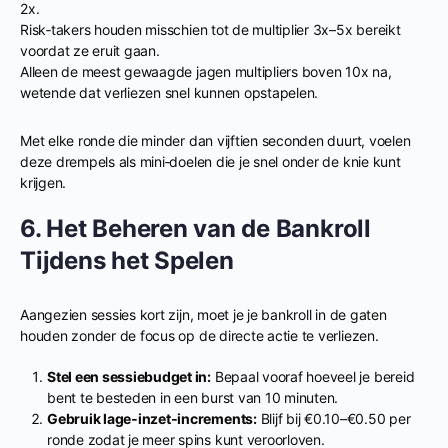
2x.
Risk‑takers houden misschien tot de multiplier 3x–5x bereikt
voordat ze eruit gaan.
Alleen de meest gewaagde jagen multipliers boven 10x na,
wetende dat verliezen snel kunnen opstapelen.
Met elke ronde die minder dan vijftien seconden duurt, voelen
deze drempels als mini‑doelen die je snel onder de knie kunt
krijgen.
6. Het Beheren van de Bankroll
Tijdens het Spelen
Aangezien sessies kort zijn, moet je je bankroll in de gaten
houden zonder de focus op de directe actie te verliezen.
Stel een sessiebudget in:
Bepaal vooraf hoeveel je bereid
bent te besteden in een burst van 10 minuten.
Gebruik lage‑inzet‑increments:
Blijf bij €0.10–€0.50 per
ronde zodat je meer spins kunt veroorloven.