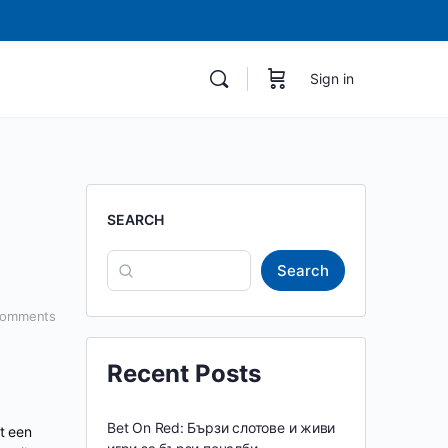
Sign in
SEARCH
Search
omments
Recent Posts
Bet On Red: Бързи слотове и живи
et een