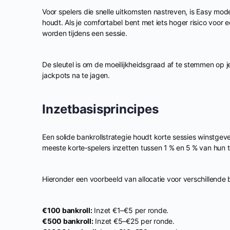
Voor spelers die snelle uitkomsten nastreven, is Easy mod
houdt. Als je comfortabel bent met iets hoger risico voo
worden tijdens een sessie.
De sleutel is om de moeilijkheidsgraad af te stemmen op j
jackpots na te jagen.
Inzetbasisprincipes
Een solide bankrollstrategie houdt korte sessies winstgeve
meeste korte‑spelers inzetten tussen 1 % en 5 % van hun t
Hieronder een voorbeeld van allocatie voor verschillende 
€100 bankroll:
Inzet €1–€5 per ronde.
€500 bankroll:
Inzet €5–€25 per ronde.