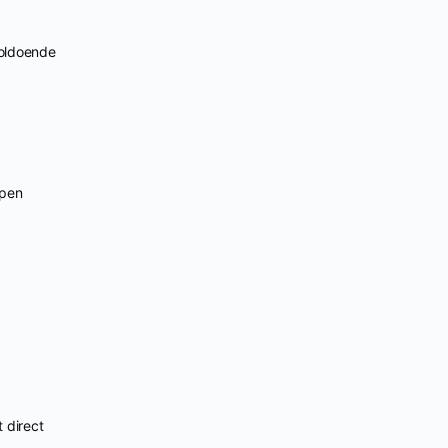
voldoende
open
 direct