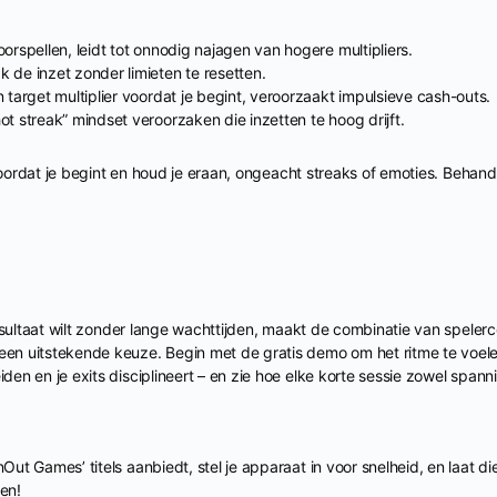
oorspellen, leidt tot onnodig najagen van hogere multipliers.
 de inzet zonder limieten te resetten.
 target multiplier voordat je begint, veroorzaakt impulsieve cash-outs.
ot streak” mindset veroorzaken die inzetten te hoog drijft.
 voordat je begint en houd je eraan, ongeacht streaks of emoties. Behand
resultaat wilt zonder lange wachttijden, maakt de combinatie van spelerc
een uitstekende keuze. Begin met de gratis demo om het ritme te voele
en en je exits disciplineert – en zie hoe elke korte sessie zowel spanni
ut Games’ titels aanbiedt, stel je apparaat in voor snelheid, en laat di
en!