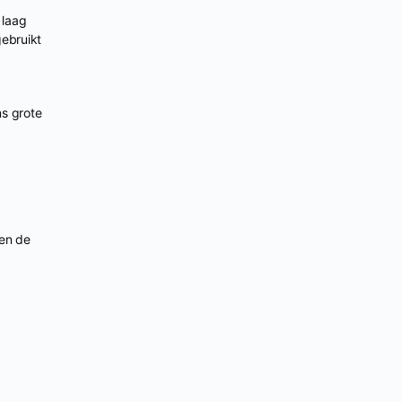
 laag
gebruikt
ns grote
den de