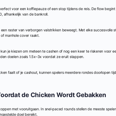
perfect voor een koffiepauze of een stop tijdens de reis. De flow begint
, afhankelijk van de bankroll.
een raster van verborgen valstrikken beweegt. Met elke succesvolle st
 of manhole cover raakt.
p kun je kiezen om meteen te cashen of nog een keer te riskeren voor e
eiden doelen zoals 1.5x–3x voordat ze eruit stappen.
icken faalt of je cashout, kunnen spelers meerdere rondes doorlopen tij
Voordat de Chicken Wordt Gebakken
stoppen met vooruitgaan. In snel‑paced rounds stellen de meeste spele
ingestelde doel bereikt.