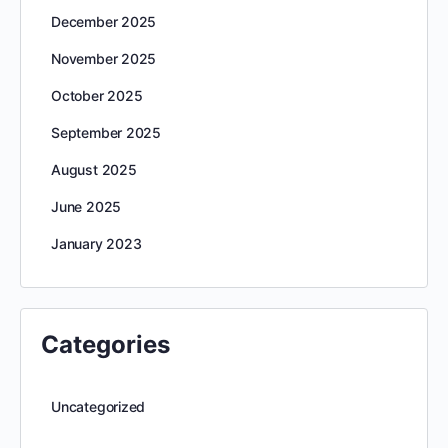
December 2025
November 2025
October 2025
September 2025
August 2025
June 2025
January 2023
Categories
Uncategorized