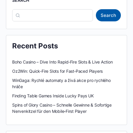
SEARCH
Search
Recent Posts
Boho Casino – Dive Into Rapid‑Fire Slots & Live Action
Oz2Win: Quick‑Fire Slots for Fast‑Paced Players
WinGaga: Rychlé automaty a živá akce pro rychlého
hráče
Finding Table Games Inside Lucky Pays UK
Spins of Glory Casino – Schnelle Gewinne & Sofortige
Nervenkitzel für den Mobile‑First Player