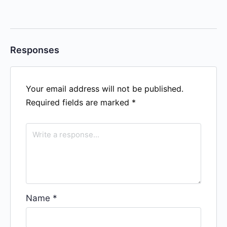
Responses
Your email address will not be published.
Required fields are marked
*
Name
*