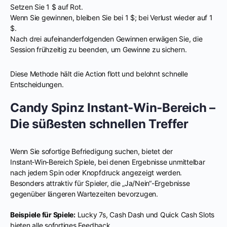
Setzen Sie 1 $ auf Rot.
Wenn Sie gewinnen, bleiben Sie bei 1 $; bei Verlust wieder auf 1
$.
Nach drei aufeinanderfolgenden Gewinnen erwägen Sie, die
Session frühzeitig zu beenden, um Gewinne zu sichern.
Diese Methode hält die Action flott und belohnt schnelle
Entscheidungen.
Candy Spinz Instant‑Win‑Bereich –
Die süßesten schnellen Treffer
Wenn Sie sofortige Befriedigung suchen, bietet der
Instant‑Win‑Bereich Spiele, bei denen Ergebnisse unmittelbar
nach jedem Spin oder Knopfdruck angezeigt werden.
Besonders attraktiv für Spieler, die „Ja/Nein“-Ergebnisse
gegenüber längeren Wartezeiten bevorzugen.
Beispiele für Spiele:
Lucky 7s, Cash Dash und Quick Cash Slots
bieten alle sofortiges Feedback.