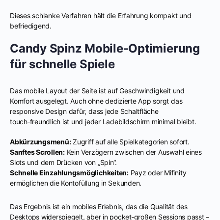
Dieses schlanke Verfahren hält die Erfahrung kompakt und
befriedigend.
Candy Spinz Mobile‑Optimierung
für schnelle Spiele
Das mobile Layout der Seite ist auf Geschwindigkeit und
Komfort ausgelegt. Auch ohne dedizierte App sorgt das
responsive Design dafür, dass jede Schaltfläche
touch‑freundlich ist und jeder Ladebildschirm minimal bleibt.
Abkürzungsmenü:
Zugriff auf alle Spielkategorien sofort.
Sanftes Scrollen:
Kein Verzögern zwischen der Auswahl eines
Slots und dem Drücken von „Spin“.
Schnelle Einzahlungsmöglichkeiten:
Payz oder Mifinity
ermöglichen die Kontofüllung in Sekunden.
Das Ergebnis ist ein mobiles Erlebnis, das die Qualität des
Desktops widerspiegelt, aber in pocket‑großen Sessions passt –