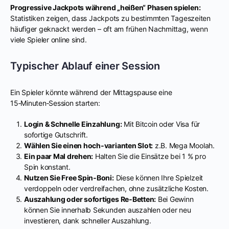
Progressive Jackpots während „heißen“ Phasen spielen:
Statistiken zeigen, dass Jackpots zu bestimmten Tageszeiten
häufiger geknackt werden – oft am frühen Nachmittag, wenn
viele Spieler online sind.
Typischer Ablauf einer Session
Ein Spieler könnte während der Mittagspause eine
15‑Minuten‑Session starten:
Login & Schnelle Einzahlung:
Mit Bitcoin oder Visa für
sofortige Gutschrift.
Wählen Sie einen hoch‑varianten Slot:
z.B. Mega Moolah.
Ein paar Mal drehen:
Halten Sie die Einsätze bei 1 % pro
Spin konstant.
Nutzen Sie Free Spin‑Boni:
Diese können Ihre Spielzeit
verdoppeln oder verdreifachen, ohne zusätzliche Kosten.
Auszahlung oder sofortiges Re‑Betten:
Bei Gewinn
können Sie innerhalb Sekunden auszahlen oder neu
investieren, dank schneller Auszahlung.