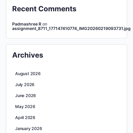
Recent Comments
Padmashree R
on
assignment_8711_177147410774_IMG20260219093731.jpg
Archives
August 2026
July 2026
June 2026
May 2026
April 2026
January 2026