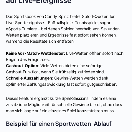
auf Live‑Ereignisse
Das Sportsbook von Candy Spinz bietet Sofort‑Quoten für
Live‑Sportereignisse – Fußballspiele, Tennisspiele, sogar
eSports‑Turniere – bei denen Spieler innerhalb von Sekunden
Wetten platzieren und Ergebnisse fast sofort sehen können,
während die Resultate sich entfalten.
Keine Vor‑Match‑Wettfenster:
Live‑Wetten öffnen sofort nach
Beginn des Ereignisses.
Cashout‑Option:
Viele Wetten bieten eine sofortige
Cashout‑Funktion, wenn Sie frühzeitig zufrieden sind.
Schnelle Auszahlungen:
Gewinn‑Wetten werden dank
optimierter Zahlungsabwicklung fast sofort gutgeschrieben.
Dieses Feature ergänzt kurze Spiel‑Sessions, indem es eine
zusätzliche Möglichkeit für schnelle Gewinne bietet, ohne dass
man sich lange auf ein einzelnes Spiel konzentrieren muss.
Beispiel für einen Sportwetten‑Ablauf