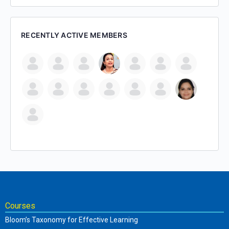
RECENTLY ACTIVE MEMBERS
Courses
Bloom’s Taxonomy for Effective Learning