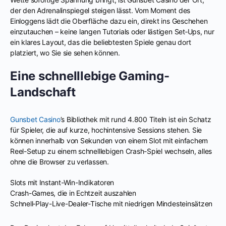
der den Adrenalinspiegel steigen lässt. Vom Moment des
Einloggens lädt die Oberfläche dazu ein, direkt ins Geschehen
einzutauchen – keine langen Tutorials oder lästigen Set‑Ups, nur
ein klares Layout, das die beliebtesten Spiele genau dort
platziert, wo Sie sie sehen können.
Eine schnelllebige Gaming-
Landschaft
Gunsbet Casino
’s Bibliothek mit rund 4.800 Titeln ist ein Schatz
für Spieler, die auf kurze, hochintensive Sessions stehen. Sie
können innerhalb von Sekunden von einem Slot mit einfachem
Reel-Setup zu einem schnelllebigen Crash-Spiel wechseln, alles
ohne die Browser zu verlassen.
Slots mit Instant-Win-Indikatoren
Crash-Games, die in Echtzeit auszahlen
Schnell‑Play-Live-Dealer-Tische mit niedrigen Mindesteinsätzen