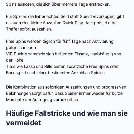
Spins auslösen, die sich über mehrere Tage erstrecken.
Für Spieler, die lieber echtes Geld statt Spins bevorzugen, gibt
es auch eine kleine Anzahl an Quick‑Play-Jackpots, die bei
Treffer sofort auszahlen.
Free Spins werden täglich für fünf Tage nach Aktivierung
gutgeschrieben
VIP-Punkte sammeln sich bei jedem Einsatz, unabhängig von
der Höhe
Tiers wie Lasso und Rifle bieten zusätzliche Free Spins oder
Bonusgeld nach einer bestimmten Anzahl an Spielen
Die Kombination aus sofortigen Auszahlungen und progressiven
Belohnungen sorgt dafür, dass Spieler immer wieder für kurze
Momente der Aufregung zurückkehren.
Häufige Fallstricke und wie man sie
vermeidet