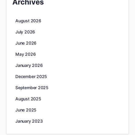
Archives
August 2026
July 2026
June 2026
May 2026
January 2026
December 2025
September 2025
August 2025
June 2025
January 2023