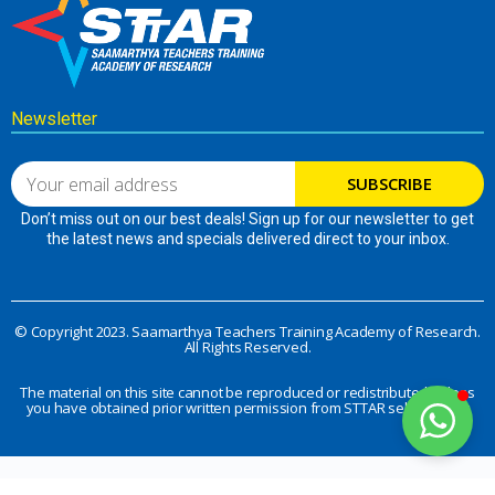
Newsletter
SUBSCRIBE
Don’t miss out on our best deals! Sign up for our newsletter to get
the latest news and specials delivered direct to your inbox.
© Copyright 2023. Saamarthya Teachers Training Academy of Research.
All Rights Reserved.
The material on this site cannot be reproduced or redistributed unless
you have obtained prior written permission from STTAR self learning