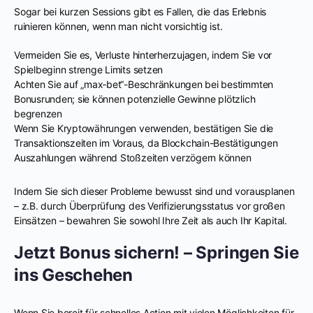
Sogar bei kurzen Sessions gibt es Fallen, die das Erlebnis
ruinieren können, wenn man nicht vorsichtig ist.
Vermeiden Sie es, Verluste hinterherzujagen, indem Sie vor
Spielbeginn strenge Limits setzen
Achten Sie auf „max‑bet“-Beschränkungen bei bestimmten
Bonusrunden; sie können potenzielle Gewinne plötzlich
begrenzen
Wenn Sie Kryptowährungen verwenden, bestätigen Sie die
Transaktionszeiten im Voraus, da Blockchain-Bestätigungen
Auszahlungen während Stoßzeiten verzögern können
Indem Sie sich dieser Probleme bewusst sind und vorausplanen
– z.B. durch Überprüfung des Verifizierungsstatus vor großen
Einsätzen – bewahren Sie sowohl Ihre Zeit als auch Ihr Kapital.
Jetzt Bonus sichern! – Springen Sie
ins Geschehen
Wenn Sie bereit für schnelles Action mit vielen Möglichkeiten für