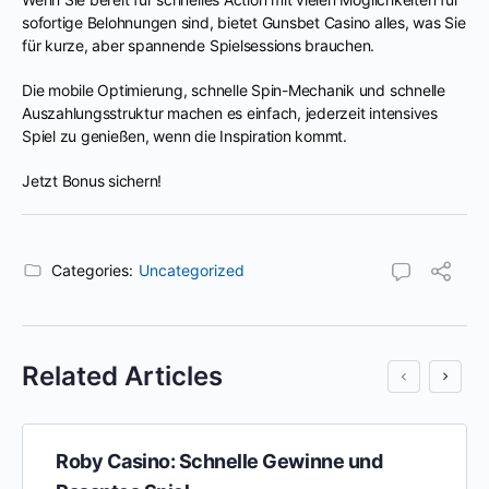
sofortige Belohnungen sind, bietet Gunsbet Casino alles, was Sie
für kurze, aber spannende Spielsessions brauchen.
Die mobile Optimierung, schnelle Spin-Mechanik und schnelle
Auszahlungsstruktur machen es einfach, jederzeit intensives
Spiel zu genießen, wenn die Inspiration kommt.
Jetzt Bonus sichern!
Categories:
Uncategorized
Related Articles
Roby Casino: Schnelle Gewinne und