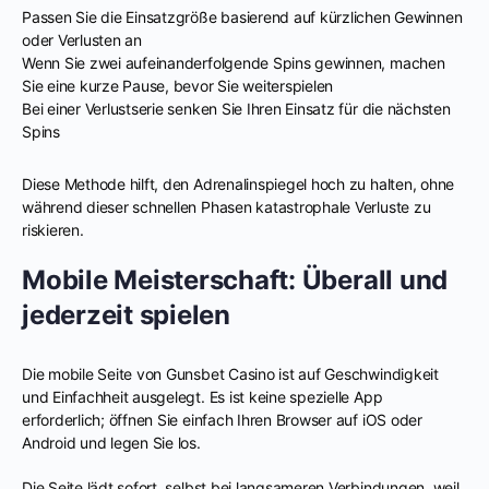
Passen Sie die Einsatzgröße basierend auf kürzlichen Gewinnen
oder Verlusten an
Wenn Sie zwei aufeinanderfolgende Spins gewinnen, machen
Sie eine kurze Pause, bevor Sie weiterspielen
Bei einer Verlustserie senken Sie Ihren Einsatz für die nächsten
Spins
Diese Methode hilft, den Adrenalinspiegel hoch zu halten, ohne
während dieser schnellen Phasen katastrophale Verluste zu
riskieren.
Mobile Meisterschaft: Überall und
jederzeit spielen
Die mobile Seite von Gunsbet Casino ist auf Geschwindigkeit
und Einfachheit ausgelegt. Es ist keine spezielle App
erforderlich; öffnen Sie einfach Ihren Browser auf iOS oder
Android und legen Sie los.
Die Seite lädt sofort, selbst bei langsameren Verbindungen, weil