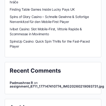
hráče
Finding Table Games Inside Lucky Pays UK
Spins of Glory Casino – Schnelle Gewinne & Sofortige
Nervenkitzel für den Mobile‑First Player
Ivibet Casino: Slot Mobile-First, Vittorie Rapide &
Scommesse in Movimento
SpinsUp Casino: Quick Spin Thrills for the Fast‑Paced
Player
Recent Comments
Padmashree R
on
assignment_8711_177147410774_IMG20260219093731.jpg