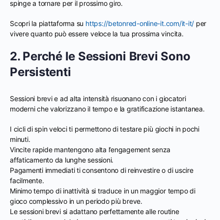
spinge a tornare per il prossimo giro.
Scopri la piattaforma su
https://betonred-online-it.com/it-it/
per
vivere quanto può essere veloce la tua prossima vincita.
2. Perché le Sessioni Brevi Sono
Persistenti
Sessioni brevi e ad alta intensità risuonano con i giocatori
moderni che valorizzano il tempo e la gratificazione istantanea.
I cicli di spin veloci ti permettono di testare più giochi in pochi
minuti.
Vincite rapide mantengono alta l’engagement senza
affaticamento da lunghe sessioni.
Pagamenti immediati ti consentono di reinvestire o di uscire
facilmente.
Minimo tempo di inattività si traduce in un maggior tempo di
gioco complessivo in un periodo più breve.
Le sessioni brevi si adattano perfettamente alle routine