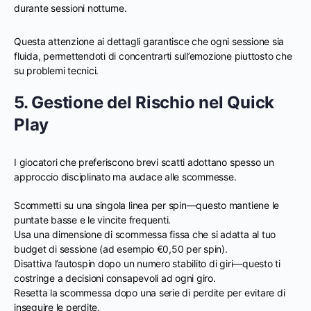
durante sessioni notturne.
Questa attenzione ai dettagli garantisce che ogni sessione sia
fluida, permettendoti di concentrarti sull’emozione piuttosto che
su problemi tecnici.
5. Gestione del Rischio nel Quick
Play
I giocatori che preferiscono brevi scatti adottano spesso un
approccio disciplinato ma audace alle scommesse.
Scommetti su una singola linea per spin—questo mantiene le
puntate basse e le vincite frequenti.
Usa una dimensione di scommessa fissa che si adatta al tuo
budget di sessione (ad esempio €0,50 per spin).
Disattiva l’autospin dopo un numero stabilito di giri—questo ti
costringe a decisioni consapevoli ad ogni giro.
Resetta la scommessa dopo una serie di perdite per evitare di
inseguire le perdite.