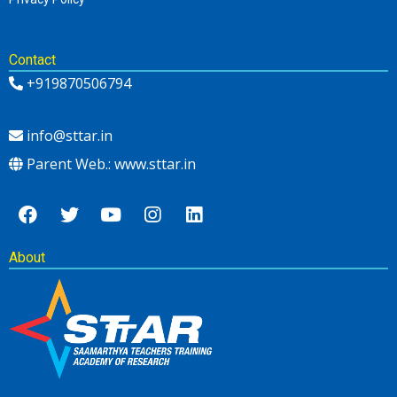
Contact
+919870506794
info@sttar.in
Parent Web.: www.sttar.in
About