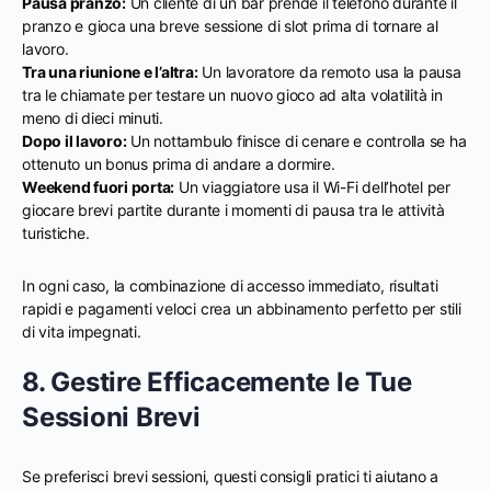
Pausa pranzo:
Un cliente di un bar prende il telefono durante il
pranzo e gioca una breve sessione di slot prima di tornare al
lavoro.
Tra una riunione e l’altra:
Un lavoratore da remoto usa la pausa
tra le chiamate per testare un nuovo gioco ad alta volatilità in
meno di dieci minuti.
Dopo il lavoro:
Un nottambulo finisce di cenare e controlla se ha
ottenuto un bonus prima di andare a dormire.
Weekend fuori porta:
Un viaggiatore usa il Wi-Fi dell’hotel per
giocare brevi partite durante i momenti di pausa tra le attività
turistiche.
In ogni caso, la combinazione di accesso immediato, risultati
rapidi e pagamenti veloci crea un abbinamento perfetto per stili
di vita impegnati.
8. Gestire Efficacemente le Tue
Sessioni Brevi
Se preferisci brevi sessioni, questi consigli pratici ti aiutano a