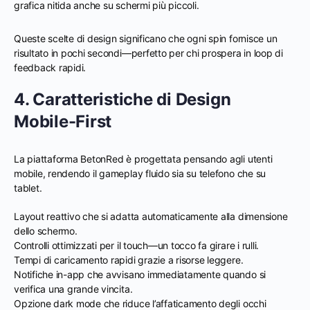
grafica nitida anche su schermi più piccoli.
Queste scelte di design significano che ogni spin fornisce un
risultato in pochi secondi—perfetto per chi prospera in loop di
feedback rapidi.
4. Caratteristiche di Design
Mobile-First
La piattaforma BetonRed è progettata pensando agli utenti
mobile, rendendo il gameplay fluido sia su telefono che su
tablet.
Layout reattivo che si adatta automaticamente alla dimensione
dello schermo.
Controlli ottimizzati per il touch—un tocco fa girare i rulli.
Tempi di caricamento rapidi grazie a risorse leggere.
Notifiche in-app che avvisano immediatamente quando si
verifica una grande vincita.
Opzione dark mode che riduce l’affaticamento degli occhi