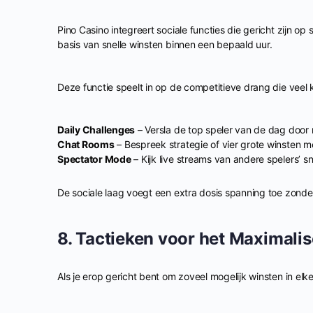
Pino Casino integreert sociale functies die gericht zijn op 
basis van snelle winsten binnen een bepaald uur.
Deze functie speelt in op de competitieve drang die veel k
Daily Challenges
– Versla de top speler van de dag door 
Chat Rooms
– Bespreek strategie of vier grote winsten m
Spectator Mode
– Kijk live streams van andere spelers’ sn
De sociale laag voegt een extra dosis spanning toe zonde
8. Tactieken voor het Maximali
Als je erop gericht bent om zoveel mogelijk winsten in elke