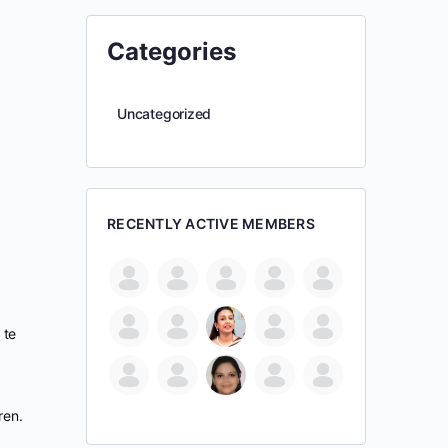
Categories
Uncategorized
RECENTLY ACTIVE MEMBERS
 te
ren.