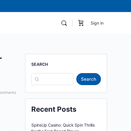
Sign in
r
SEARCH
Search
omments
Recent Posts
SpinsUp Casino: Quick Spin Thrills