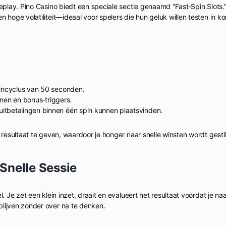
ameplay. Pino Casino biedt een speciale sectie genaamd “Fast‑Spin Slots.
n hoge volatiliteit—ideaal voor spelers die hun geluk willen testen in ko
pincyclus van 50 seconden.
ijnen en bonus‑triggers.
uitbetalingen binnen één spin kunnen plaatsvinden.
k resultaat te geven, waardoor je honger naar snelle winsten wordt gesti
 Snelle Sessie
l. Je zet een klein inzet, draait en evalueert het resultaat voordat je na
blijven zonder over na te denken.