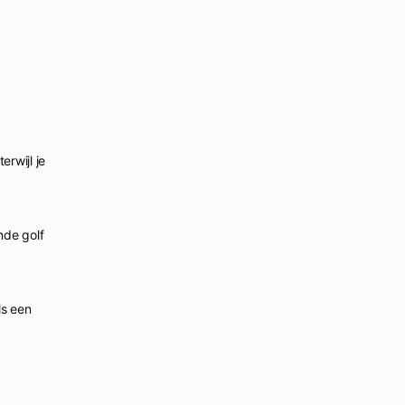
rwijl je
nde golf
ls een