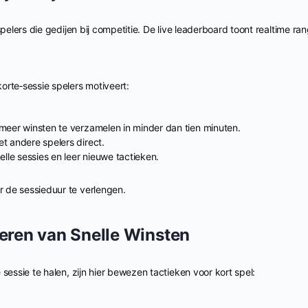
spelers die gedijen bij competitie. De live leaderboard toont realtime ran
orte‑sessie spelers motiveert:
meer winsten te verzamelen in minder dan tien minuten.
et andere spelers direct.
elle sessies en leer nieuwe tactieken.
r de sessieduur te verlengen.
seren van Snelle Winsten
 sessie te halen, zijn hier bewezen tactieken voor kort spel: