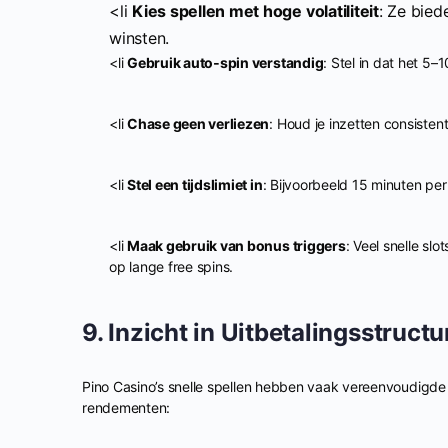
<li
Kies spellen met hoge volatiliteit
: Ze bied
winsten.
<li
Gebruik auto‑spin verstandig
: Stel in dat het 5–
<li
Chase geen verliezen
: Houd je inzetten consistent
<li
Stel een tijdslimiet in
: Bijvoorbeeld 15 minuten per 
<li
Maak gebruik van bonus triggers
: Veel snelle s
op lange free spins.
9. Inzicht in Uitbetalingsstruct
Pino Casino’s snelle spellen hebben vaak vereenvoudigde u
rendementen: