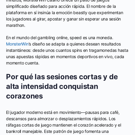
simplificado diseñado para acción rápida. El nombre de la
plataforma en sí insinúa la emoción beastly que experimentan
los jugadores al girar, apostar y ganar sin esperar una sesión
marathon.
En el mundo del gambling online, speed es una moneda.
MonsterWin
’s diseño se adapta a quienes desean resultados
instantáneos: desde unos cuantos spins en tragamonedas hasta
unas apuestas rápidas en momentos deportivos en vivo, cada
momento cuenta.
Por qué las sesiones cortas y de
alta intensidad conquistan
corazones
El jugador moderno está en movimiento—pausas para café,
descansos para almorzar o desplazamientos rápidos. Los
ráfagas cortas de juego mantienen el corazón acelerado y el
bankroll manejable. Este patrón de juego fomenta una