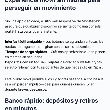
perseguir en movimiento
Sin una app dedicada, el sitio web responsive de MonsterWin
asegura que cualquier dispositivo se sienta como una consola
portátil lista para jugar al instante.
Interfaz táctil amigable
– Los botones se agrandan al tocar; las
ruedas de tragamonedas giran con un solo deslizamiento.
Tiempos de carga rápidos
– Gráficos optimizados que te ponen
en marcha en segundos.
Depósitos con un toque
– Tarjetas de crédito y wallets crypto
se auto‑rellenan con tu saldo antes de que hagas clic en “Spin”.
Este pulido móvil permite a los jugadores saltar de la cocina a la
sala sin perder impulso—ideal para quienes quieren jugar
durante breves descansos.
Banco rápido: depósitos y retiros
en minutos