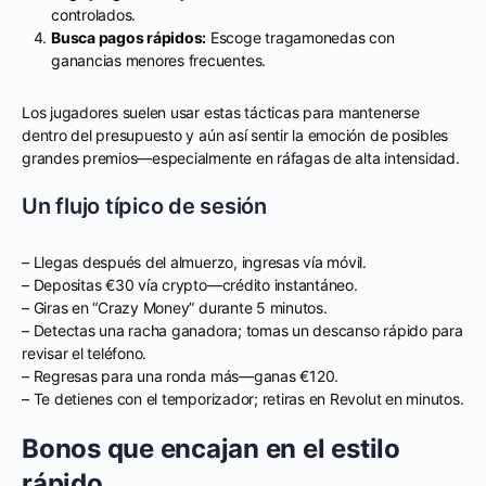
controlados.
Busca pagos rápidos:
Escoge tragamonedas con
ganancias menores frecuentes.
Los jugadores suelen usar estas tácticas para mantenerse
dentro del presupuesto y aún así sentir la emoción de posibles
grandes premios—especialmente en ráfagas de alta intensidad.
Un flujo típico de sesión
– Llegas después del almuerzo, ingresas vía móvil.
– Depositas €30 vía crypto—crédito instantáneo.
– Giras en “Crazy Money” durante 5 minutos.
– Detectas una racha ganadora; tomas un descanso rápido para
revisar el teléfono.
– Regresas para una ronda más—ganas €120.
– Te detienes con el temporizador; retiras en Revolut en minutos.
Bonos que encajan en el estilo
rápido