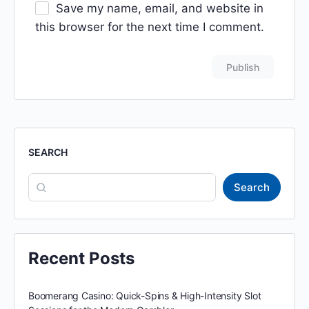
Save my name, email, and website in
this browser for the next time I comment.
SEARCH
Search
Recent Posts
Boomerang Casino: Quick-Spins & High-Intensity Slot