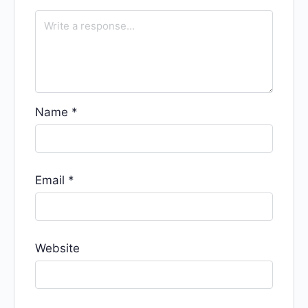
Name
*
Email
*
Website