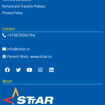
Refund and Transfer Policies
Privacy Policy
Contact
+919870506794
info@sttar.in
Parent Web.: www.sttar.in
About