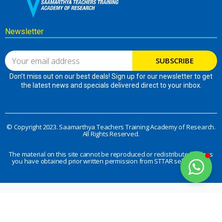
Newsletter
SUBSCRIBE
Don’t miss out on our best deals! Sign up for our newsletter to get
the latest news and specials delivered direct to your inbox.
© Copyright 2023. Saamarthya Teachers Training Academy of Research.
All Rights Reserved.
The material on this site cannot be reproduced or redistributed unless
you have obtained prior written permission from STTAR self learning