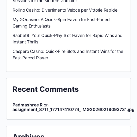
Sessions for the Modern Gambler
Rollino Casino: Divertimento Veloce per Vittorie Rapide
My GOcasino: A Quick‑Spin Haven for Fast‑Paced
Gaming Enthusiasts
Raabet9: Your Quick‑Play Slot Haven for Rapid Wins and
Instant Thrills
Caspero Casino: Quick‑Fire Slots and Instant Wins for the
Fast‑Paced Player
Recent Comments
Padmashree R
on
assignment_8711_177147410774_IMG20260219093731.jpg
Archives