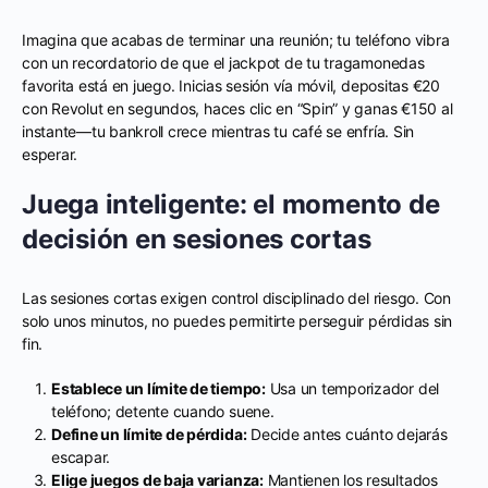
Imagina que acabas de terminar una reunión; tu teléfono vibra
con un recordatorio de que el jackpot de tu tragamonedas
favorita está en juego. Inicias sesión vía móvil, depositas €20
con Revolut en segundos, haces clic en “Spin” y ganas €150 al
instante—tu bankroll crece mientras tu café se enfría. Sin
esperar.
Juega inteligente: el momento de
decisión en sesiones cortas
Las sesiones cortas exigen control disciplinado del riesgo. Con
solo unos minutos, no puedes permitirte perseguir pérdidas sin
fin.
Establece un límite de tiempo:
Usa un temporizador del
teléfono; detente cuando suene.
Define un límite de pérdida:
Decide antes cuánto dejarás
escapar.
Elige juegos de baja varianza:
Mantienen los resultados