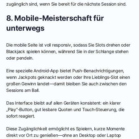
zugänglich sind, wenn Sie bereit für die nächste Session sind.
8. Mobile‑Meisterschaft für
unterwegs
Die mobile Seite ist voll responsiv, sodass Sie Slots drehen oder
Blackjack spielen können, während Sie in der Schlange stehen
oder pendeln.
Eine spezielle Android‑App bietet Push-Benachrichtigungen,
wenn Jackpots geknackt werden oder Ihre Lieblings‑Slot einen
großen Gewinn landet—damit bleiben Sie auch zwischen den
Sessions am Ball.
Das Interface bleibt auf allen Geräten konsistent: ein klarer
„Play“-Button, gut lesbare Quoten und Touch‑Steuerung, die
sofort reagiert.
Diese Zugänglichkeit ermöglicht es Spielern, kurze Momente
direkt vor Ort zu genießen—ohne an Desktop oder Laptop