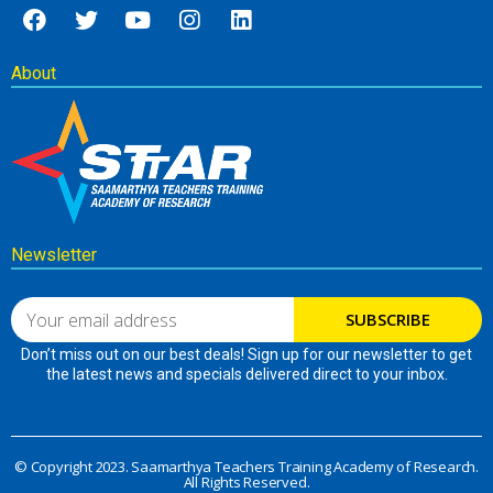
About
Newsletter
SUBSCRIBE
Don’t miss out on our best deals! Sign up for our newsletter to get
the latest news and specials delivered direct to your inbox.
© Copyright 2023. Saamarthya Teachers Training Academy of Research.
All Rights Reserved.