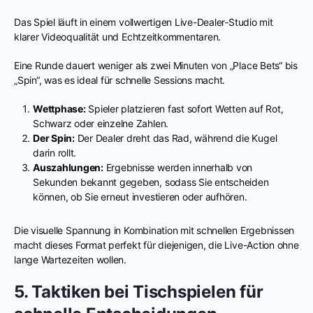
Das Spiel läuft in einem vollwertigen Live-Dealer‑Studio mit
klarer Videoqualität und Echtzeitkommentaren.
Eine Runde dauert weniger als zwei Minuten von „Place Bets“ bis
„Spin“, was es ideal für schnelle Sessions macht.
Wettphase:
Spieler platzieren fast sofort Wetten auf Rot,
Schwarz oder einzelne Zahlen.
Der Spin:
Der Dealer dreht das Rad, während die Kugel
darin rollt.
Auszahlungen:
Ergebnisse werden innerhalb von
Sekunden bekannt gegeben, sodass Sie entscheiden
können, ob Sie erneut investieren oder aufhören.
Die visuelle Spannung in Kombination mit schnellen Ergebnissen
macht dieses Format perfekt für diejenigen, die Live-Action ohne
lange Wartezeiten wollen.
5. Taktiken bei Tischspielen für