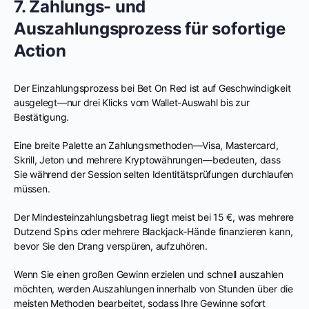
7. Zahlungs- und
Auszahlungsprozess für sofortige
Action
Der Einzahlungsprozess bei Bet On Red ist auf Geschwindigkeit
ausgelegt—nur drei Klicks vom Wallet-Auswahl bis zur
Bestätigung.
Eine breite Palette an Zahlungsmethoden—Visa, Mastercard,
Skrill, Jeton und mehrere Kryptowährungen—bedeuten, dass
Sie während der Session selten Identitätsprüfungen durchlaufen
müssen.
Der Mindesteinzahlungsbetrag liegt meist bei 15 €, was mehrere
Dutzend Spins oder mehrere Blackjack‑Hände finanzieren kann,
bevor Sie den Drang verspüren, aufzuhören.
Wenn Sie einen großen Gewinn erzielen und schnell auszahlen
möchten, werden Auszahlungen innerhalb von Stunden über die
meisten Methoden bearbeitet, sodass Ihre Gewinne sofort