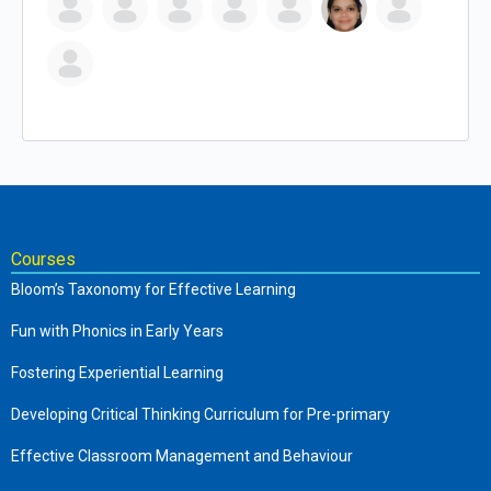
Courses
Bloom’s Taxonomy for Effective Learning
Fun with Phonics in Early Years
Fostering Experiential Learning
Developing Critical Thinking Curriculum for Pre-primary
Effective Classroom Management and Behaviour