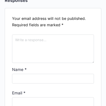
Responses
Your email address will not be published.
Required fields are marked
*
Name
*
Email
*