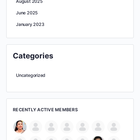
August 2025
June 2025
January 2023
Categories
Uncategorized
RECENTLY ACTIVE MEMBERS