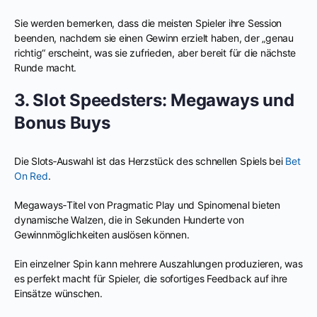
Sie werden bemerken, dass die meisten Spieler ihre Session
beenden, nachdem sie einen Gewinn erzielt haben, der „genau
richtig“ erscheint, was sie zufrieden, aber bereit für die nächste
Runde macht.
3. Slot Speedsters: Megaways und
Bonus Buys
Die Slots‑Auswahl ist das Herzstück des schnellen Spiels bei
Bet
On Red
.
Megaways‑Titel von Pragmatic Play und Spinomenal bieten
dynamische Walzen, die in Sekunden Hunderte von
Gewinnmöglichkeiten auslösen können.
Ein einzelner Spin kann mehrere Auszahlungen produzieren, was
es perfekt macht für Spieler, die sofortiges Feedback auf ihre
Einsätze wünschen.