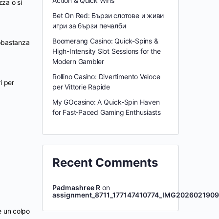
Action & Quick Wins
zza o si
Bet On Red: Бързи слотове и живи
игри за бързи печалби
Boomerang Casino: Quick-Spins &
abbastanza
High-Intensity Slot Sessions for the
Modern Gambler
Rollino Casino: Divertimento Veloce
i per
per Vittorie Rapide
My GOcasino: A Quick‑Spin Haven
for Fast‑Paced Gaming Enthusiasts
Recent Comments
Padmashree R
on
assignment_8711_177147410774_IMG2026021909
e un colpo