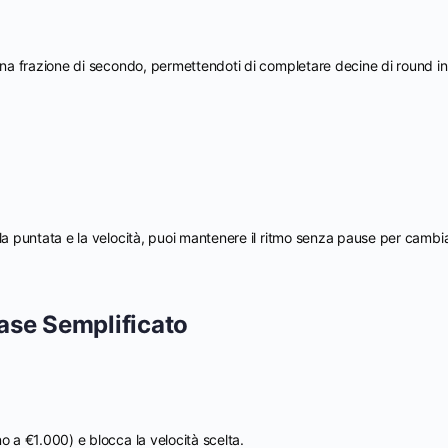
na frazione di secondo, permettendoti di completare decine di round in
a puntata e la velocità, puoi mantenere il ritmo senza pause per cambi
Base Semplificato
no a €1.000) e blocca la velocità scelta.