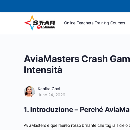
Online Teachers Training Courses
AviaMasters Crash Game 
Intensità
Kanika Ghai
June 24, 2026
1. Introduzione – Perché AviaMas
AviaMasters è quell’aereo rosso brillante che taglia il cielo