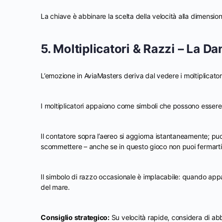
La chiave è abbinare la scelta della velocità alla dimensione
5. Moltiplicatori & Razzi – La 
L’emozione in AviaMasters deriva dal vedere i moltiplicato
I moltiplicatori appaiono come simboli che possono essere
Il contatore sopra l’aereo si aggiorna istantaneamente; pu
scommettere – anche se in questo gioco non puoi fermarti 
Il simbolo di razzo occasionale è implacabile: quando appar
del mare.
Consiglio strategico:
Su velocità rapide, considera di a