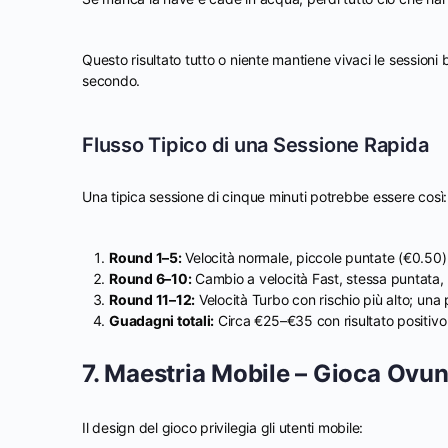
Questo risultato tutto o niente mantiene vivaci le sessioni
secondo.
Flusso Tipico di una Sessione Rapida
Una tipica sessione di cinque minuti potrebbe essere così:
Round 1–5:
Velocità normale, piccole puntate (€0.50),
Round 6–10:
Cambio a velocità Fast, stessa puntata, 
Round 11–12:
Velocità Turbo con rischio più alto; una
Guadagni totali:
Circa €25–€35 con risultato positivo
7. Maestria Mobile – Gioca Ovu
Il design del gioco privilegia gli utenti mobile: