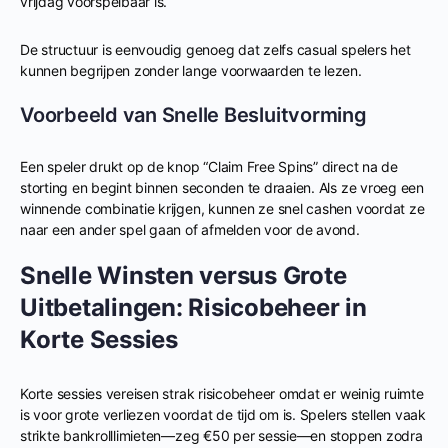
vrijdag voorspelbaar is.
De structuur is eenvoudig genoeg dat zelfs casual spelers het
kunnen begrijpen zonder lange voorwaarden te lezen.
Voorbeeld van Snelle Besluitvorming
Een speler drukt op de knop “Claim Free Spins” direct na de
storting en begint binnen seconden te draaien. Als ze vroeg een
winnende combinatie krijgen, kunnen ze snel cashen voordat ze
naar een ander spel gaan of afmelden voor de avond.
Snelle Winsten versus Grote
Uitbetalingen: Risicobeheer in
Korte Sessies
Korte sessies vereisen strak risicobeheer omdat er weinig ruimte
is voor grote verliezen voordat de tijd om is. Spelers stellen vaak
strikte bankrolllimieten—zeg €50 per sessie—en stoppen zodra