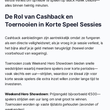
eerste verlies om opnieuw te spelen op Black Hawk Deluxe—
alles binnen twintig minuten.
De Rol van Cashback en
Toernooien in Korte Speel Sessies
Cashback aanbiedingen zijn aantrekkelijk omdat ze fungeren
als een directe veiligheidsnet; als je vroeg in je sessie verliest, is
het bijna alsof je je geld meteen terugkrijgt (hoewel onder
voorbehoud van wagering).
Toernooien zoals Weekend Hero Showdown bieden snelle
wedstrijden waarbij meerdere spelers over korte periodes—
vaak slechts een uur—strijden, waardoor ze ideaal zijn voor
korte sessie spelers die extra inzet willen zonder lange tijd te
investeren.
Weekend Hero Showdown
: Prijzengeld bijvoorbeeld €500—
spelers strijden een uur lang om snel groot te winnen.
Toernooien worden op vaste tijdslots gehouden (avonden of
weekenden).