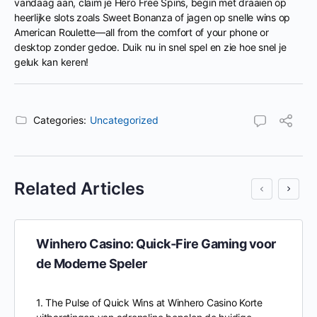
vandaag aan, claim je Hero Free Spins, begin met draaien op
heerlijke slots zoals Sweet Bonanza of jagen op snelle wins op
American Roulette—all from the comfort of your phone or
desktop zonder gedoe. Duik nu in snel spel en zie hoe snel je
geluk kan keren!
Categories:
Uncategorized
Related Articles
Winhero Casino: Quick‑Fire Gaming voor
de Moderne Speler
1. The Pulse of Quick Wins at Winhero Casino Korte