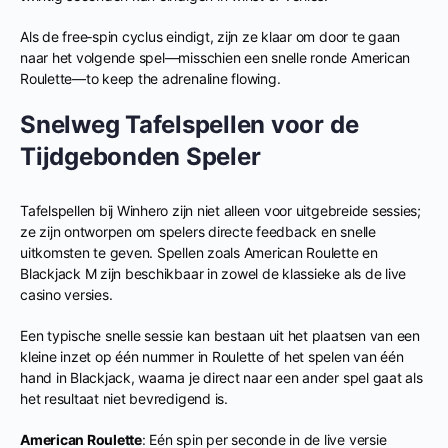
Als de free‑spin cyclus eindigt, zijn ze klaar om door te gaan
naar het volgende spel—misschien een snelle ronde American
Roulette—to keep the adrenaline flowing.
Snelweg Tafelspellen voor de
Tijdgebonden Speler
Tafelspellen bij Winhero zijn niet alleen voor uitgebreide sessies;
ze zijn ontworpen om spelers directe feedback en snelle
uitkomsten te geven. Spellen zoals American Roulette en
Blackjack M zijn beschikbaar in zowel de klassieke als de live
casino versies.
Een typische snelle sessie kan bestaan uit het plaatsen van een
kleine inzet op één nummer in Roulette of het spelen van één
hand in Blackjack, waarna je direct naar een ander spel gaat als
het resultaat niet bevredigend is.
American Roulette
: Eén spin per seconde in de live versie