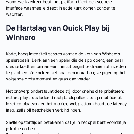
woon-werkverkeer hebt, het platform biedt een soepele
interface waarmee je direct in actie kunt komen zonder te
wachten.
De Hartslag van Quick Play bij
Winhero
Korte, hoog‑intensiteit sessies vormen de kern van Winhero’s
spelersbasis. Denk aan een speler die de app opent, een paar
credits laadt en binnen een minuut begint te draaien of inzetten
te plaatsen. Ze zoeken niet naar een marathon; ze jagen op het
volgende grote moment en gaan dan verder.
Het ontwerp ondersteunt deze stijl door snelheid te prioriteren:
instant‑play slots laden direct; tafelspellen laten je met één tik
inzetten plaatsen; en het mobiele webplatform houdt de latency
laag, zelfs bij bescheiden verbindingen.
Snelle opstarttijden betekenen dat je in het spel bent voordat je
je koffie op hebt.