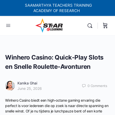
SAAMARTHYA TEACHERS TRAINING
ACADEMY OF RESEARCH
elf-paced Learning Courses For Teachers.
Winhero Casino: Quick‑Play Slots
en Snelle Roulette‑Avonturen
Kanika Ghai
0
Comments
June 25, 2026
Winhero Casino biedt een high‑octane gaming ervaring die
perfect is voor iedereen die op zoek is naar directe spanning en
snelle winst. Of je nu tijdens je lunchpauze bent of een korte