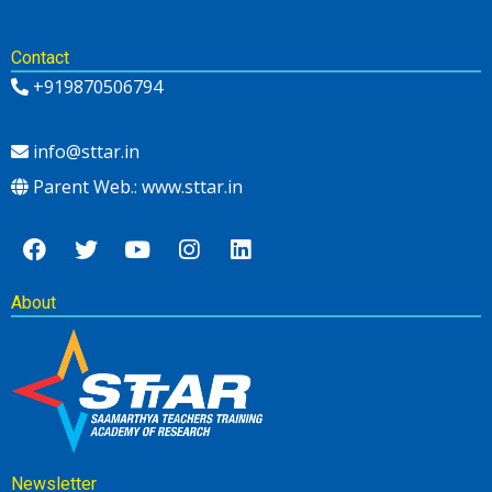
Contact
+919870506794
info@sttar.in
Parent Web.: www.sttar.in
About
Newsletter