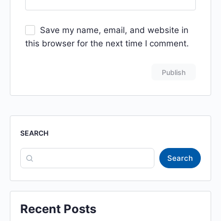
Save my name, email, and website in
this browser for the next time I comment.
SEARCH
Search
Recent Posts