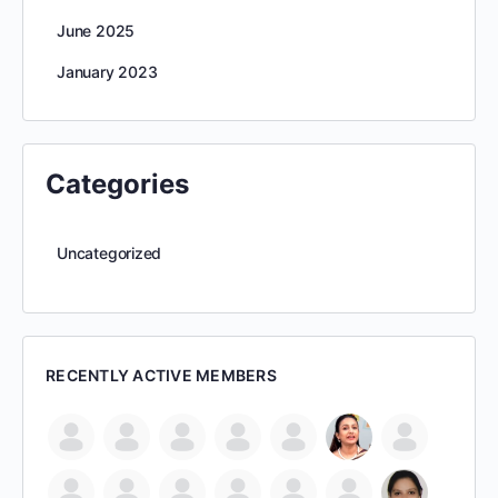
June 2025
January 2023
Categories
Uncategorized
RECENTLY ACTIVE MEMBERS