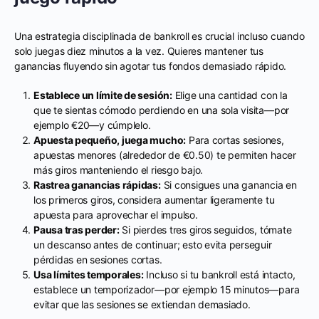
Una estrategia disciplinada de bankroll es crucial incluso cuando
solo juegas diez minutos a la vez. Quieres mantener tus
ganancias fluyendo sin agotar tus fondos demasiado rápido.
Establece un límite de sesión:
Elige una cantidad con la
que te sientas cómodo perdiendo en una sola visita—por
ejemplo €20—y cúmplelo.
Apuesta pequeño, juega mucho:
Para cortas sesiones,
apuestas menores (alrededor de €0.50) te permiten hacer
más giros manteniendo el riesgo bajo.
Rastrea ganancias rápidas:
Si consigues una ganancia en
los primeros giros, considera aumentar ligeramente tu
apuesta para aprovechar el impulso.
Pausa tras perder:
Si pierdes tres giros seguidos, tómate
un descanso antes de continuar; esto evita perseguir
pérdidas en sesiones cortas.
Usa límites temporales:
Incluso si tu bankroll está intacto,
establece un temporizador—por ejemplo 15 minutos—para
evitar que las sesiones se extiendan demasiado.