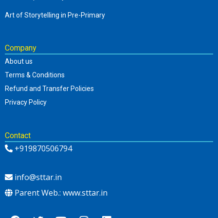
Art of Storytelling in Pre-Primary
Company
About us
Terms & Conditions
Refund and Transfer Policies
Privacy Policy
Contact
+919870506794
info@sttar.in
Parent Web.: www.sttar.in