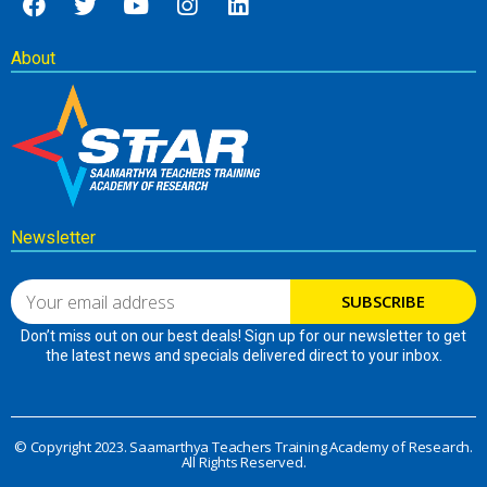
About
Newsletter
SUBSCRIBE
Don’t miss out on our best deals! Sign up for our newsletter to get
the latest news and specials delivered direct to your inbox.
© Copyright 2023. Saamarthya Teachers Training Academy of Research.
All Rights Reserved.