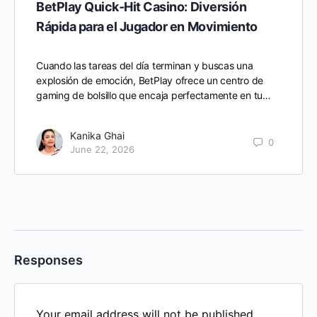
BetPlay Quick‑Hit Casino: Diversión
Rápida para el Jugador en Movimiento
Cuando las tareas del día terminan y buscas una
explosión de emoción, BetPlay ofrece un centro de
gaming de bolsillo que encaja perfectamente en tu…
Kanika Ghai
0
June 22, 2026
Responses
Your email address will not be published.