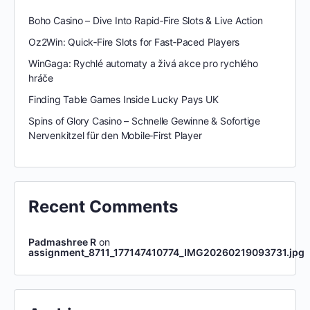
Boho Casino – Dive Into Rapid‑Fire Slots & Live Action
Oz2Win: Quick‑Fire Slots for Fast‑Paced Players
WinGaga: Rychlé automaty a živá akce pro rychlého
hráče
Finding Table Games Inside Lucky Pays UK
Spins of Glory Casino – Schnelle Gewinne & Sofortige
Nervenkitzel für den Mobile‑First Player
Recent Comments
Padmashree R
on
assignment_8711_177147410774_IMG20260219093731.jpg