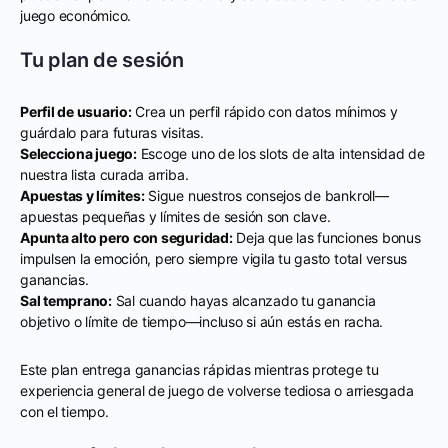
juego económico.
Tu plan de sesión
Perfil de usuario:
Crea un perfil rápido con datos mínimos y
guárdalo para futuras visitas.
Selecciona juego:
Escoge uno de los slots de alta intensidad de
nuestra lista curada arriba.
Apuestas y límites:
Sigue nuestros consejos de bankroll—
apuestas pequeñas y límites de sesión son clave.
Apunta alto pero con seguridad:
Deja que las funciones bonus
impulsen la emoción, pero siempre vigila tu gasto total versus
ganancias.
Sal temprano:
Sal cuando hayas alcanzado tu ganancia
objetivo o límite de tiempo—incluso si aún estás en racha.
Este plan entrega ganancias rápidas mientras protege tu
experiencia general de juego de volverse tediosa o arriesgada
con el tiempo.