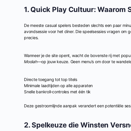
1. Quick Play Cultuur: Waarom 
De meeste casual spelers besteden slechts een paar minut
avondsessie voor het diner. Die speelsessies vragen om ge
precies.
Wanneer je de site opent, wacht de bovenste rij met popu
Moolah
—op jouw keuze. Geen menu’s om door te wandelen;
Directe toegang tot top titels
Minimale laadtijden op alle apparaten
Snelle bankroll‑controles met één tik
Deze gestroomlijnde aanpak verandert een potentiële sess
2. Spelkeuze die Winsten Versn