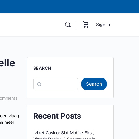
Sign in
elle
SEARCH
Search
omments
Recent Posts
 een vlaag
an meer
Ivibet Casino: Slot Mobile-First,