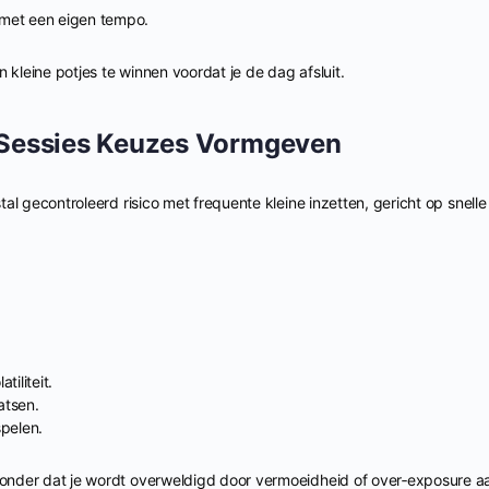
 met een eigen tempo.
n kleine potjes te winnen voordat je de dag afsluit.
e Sessies Keuzes Vormgeven
al gecontroleerd risico met frequente kleine inzetten, gericht op snelle
tiliteit.
atsen.
pelen.
onder dat je wordt overweldigd door vermoeidheid of over‑exposure aan