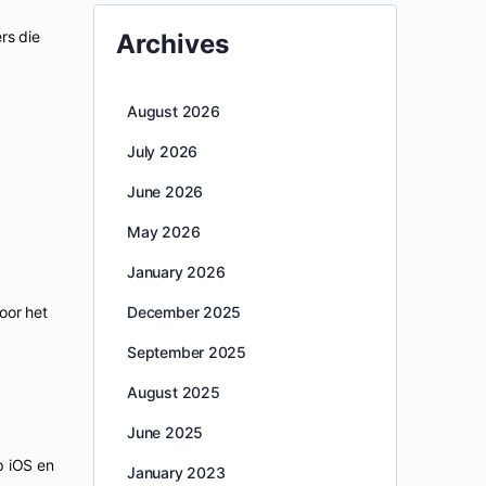
rs die
Archives
August 2026
July 2026
June 2026
May 2026
January 2026
oor het
December 2025
September 2025
August 2025
June 2025
p iOS en
January 2023