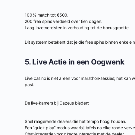
100 % match tot €500.
200 free spins verdeeld over tien dagen.
Laag inzetvereisten in verhouding tot de bonusgrootte.
Dit systeem betekent dat je die free spins binnen enkele 
5. Live Actie in een Oogwenk
Live casino is niet alleen voor marathon‑sessies; het kan 
past.
De live‑kamers bij Cazeus bieden:
Snel reagerende dealers die het tempo hoog houden.
Een “quick play” modus waarbij tafels na elke ronde verve
Chat‑integratie voor directe interactie met de dealer.