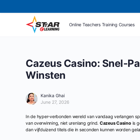
Online Teachers Training Courses
Cazeus Casino: Snel‑Pac
Winsten
Kanika Ghai
June 27, 2026
In de hyper‑verbonden wereld van vandaag verlangen spel
van overwinning, niet urenlang grind.
Cazeus Casino
is g
dan vijfduizend titels die in seconden kunnen worden ge