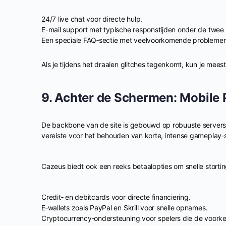
24/7 live chat voor directe hulp.
E-mail support met typische responstijden onder de twee 
Een speciale FAQ‑sectie met veelvoorkomende problemen zo
Als je tijdens het draaien glitches tegenkomt, kun je meest
9. Achter de Schermen: Mobile P
De backbone van de site is gebouwd op robuuste servers
vereiste voor het behouden van korte, intense gameplay‑s
Cazeus biedt ook een reeks betaalopties om snelle stort
Credit‑ en debitcards voor directe financiering.
E‑wallets zoals PayPal en Skrill voor snelle opnames.
Cryptocurrency‑ondersteuning voor spelers die de voorkeu