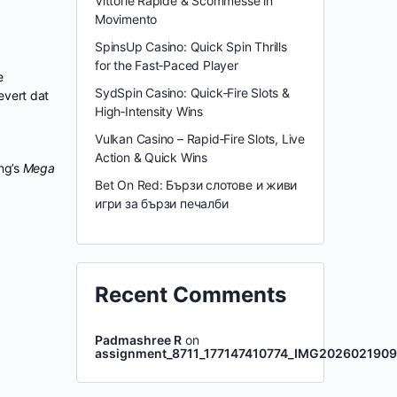
Vittorie Rapide & Scommesse in
Movimento
SpinsUp Casino: Quick Spin Thrills
for the Fast‑Paced Player
e
SydSpin Casino: Quick‑Fire Slots &
evert dat
High‑Intensity Wins
Vulkan Casino – Rapid‑Fire Slots, Live
Action & Quick Wins
ng’s
Mega
Bet On Red: Бързи слотове и живи
игри за бързи печалби
Recent Comments
Padmashree R
on
assignment_8711_177147410774_IMG2026021909