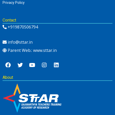
Privacy Policy
Contact
+919870506794
info@sttar.in
Parent Web.: www.sttar.in
About