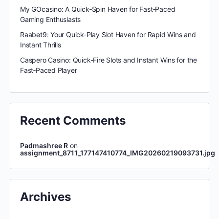
My GOcasino: A Quick‑Spin Haven for Fast‑Paced
Gaming Enthusiasts
Raabet9: Your Quick‑Play Slot Haven for Rapid Wins and
Instant Thrills
Caspero Casino: Quick‑Fire Slots and Instant Wins for the
Fast‑Paced Player
Recent Comments
Padmashree R
on
assignment_8711_177147410774_IMG20260219093731.jpg
Archives